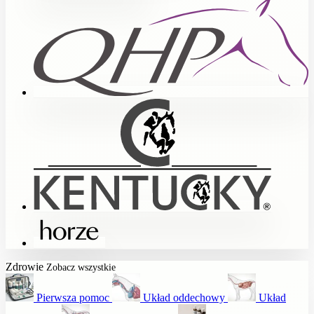
Zdrowie
Zobacz wszystkie
Pierwsza pomoc
Układ oddechowy
Układ