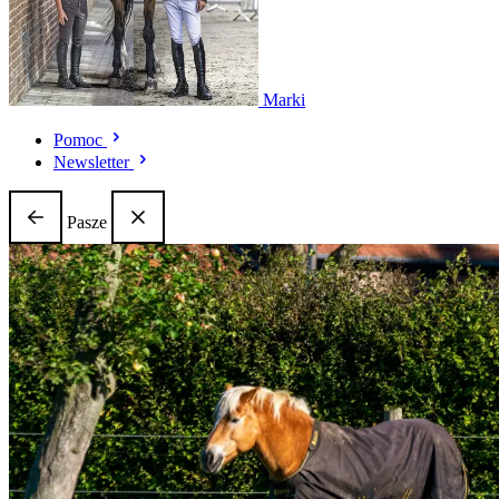
Marki
Pomoc
Newsletter
Pasze