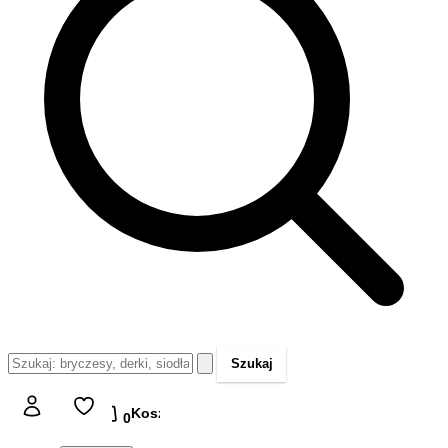
Szukaj
Koszyk
Koszyk
0,00 zł
0