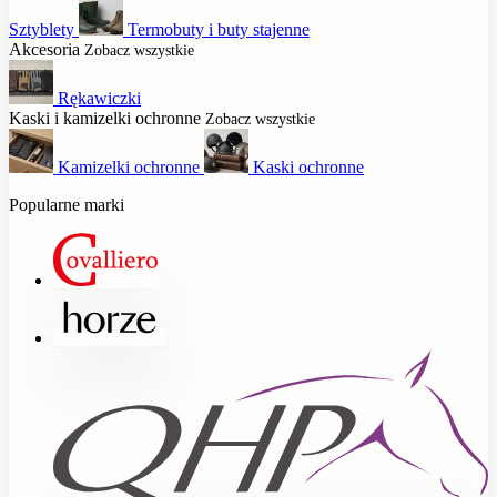
Sztyblety
Termobuty i buty stajenne
Akcesoria
Zobacz wszystkie
Rękawiczki
Kaski i kamizelki ochronne
Zobacz wszystkie
Kamizelki ochronne
Kaski ochronne
Popularne marki