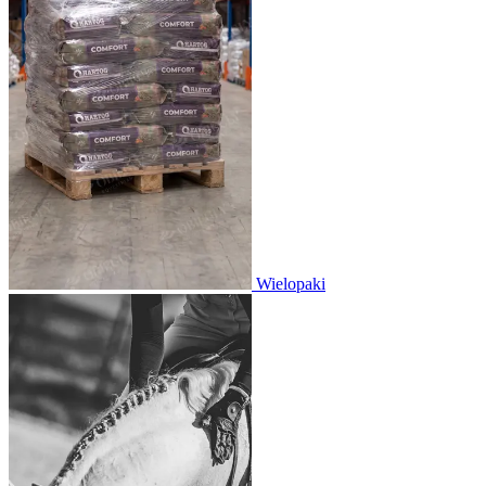
Wielopaki