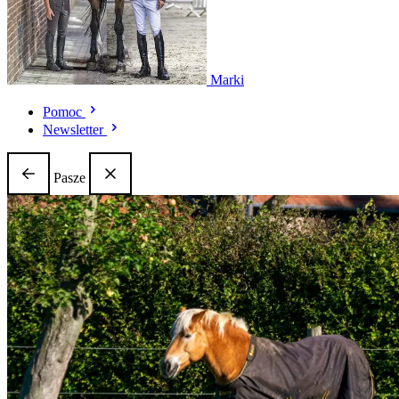
Marki
Pomoc
Newsletter
Pasze