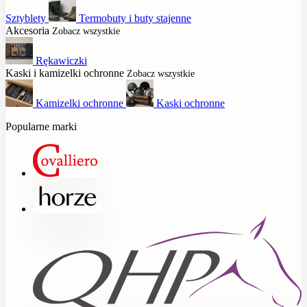
Sztyblety
Termobuty i buty stajenne
Akcesoria
Zobacz wszystkie
Rękawiczki
Kaski i kamizelki ochronne
Zobacz wszystkie
Kamizelki ochronne
Kaski ochronne
Popularne marki