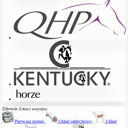
Zdrowie
Zobacz wszystkie
Pierwsza pomoc
Układ oddechowy
Układ