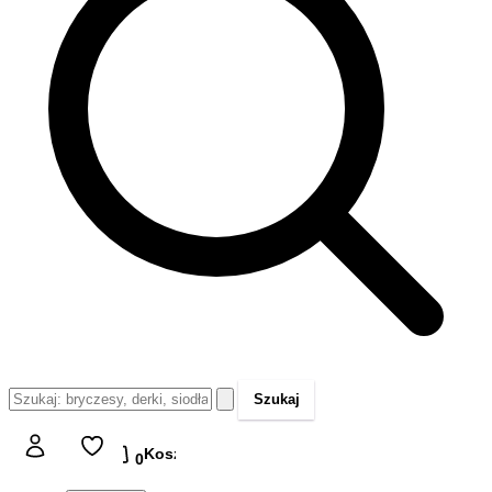
Szukaj
Koszyk
Koszyk
0,00 zł
0