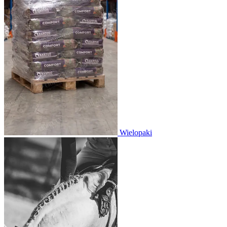
Wielopaki