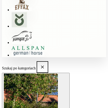
Szukaj po kategoriach