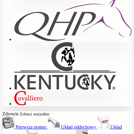
Zdrowie
Zobacz wszystkie
Pierwsza pomoc
Układ oddechowy
Układ