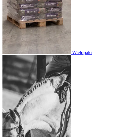
Wielopaki