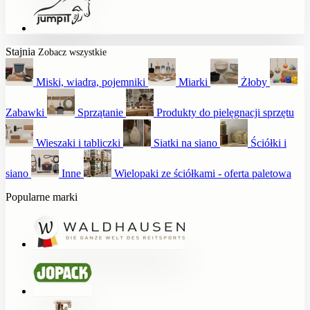
Stajnia
Zobacz wszystkie
Miski, wiadra, pojemniki
Miarki
Żłoby
Zabawki
Sprzątanie
Produkty do pielęgnacji sprzętu
Wieszaki i tabliczki
Siatki na siano
Ściółki i
siano
Inne
Wielopaki ze ściółkami - oferta paletowa
Popularne marki