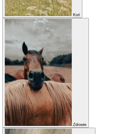
Koń
Zdrowie