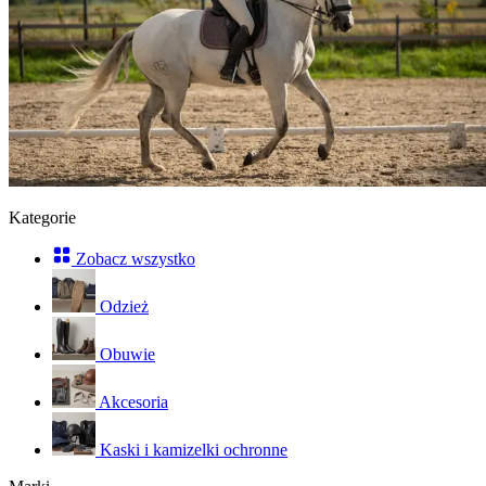
Kategorie
Zobacz wszystko
Odzież
Obuwie
Akcesoria
Kaski i kamizelki ochronne