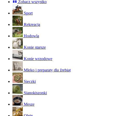
Zobacz wszystko
Sport
Rekreacja
Hodowla
Konie starsze
Konie wrzodowe
Mleko i preparaty dla źrebiąt
Sieczki
Sianokiszonki
Mesze
Oleje