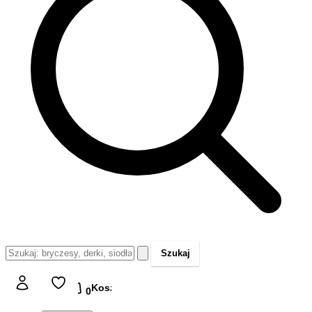
Szukaj
Koszyk
Koszyk
0,00 zł
0