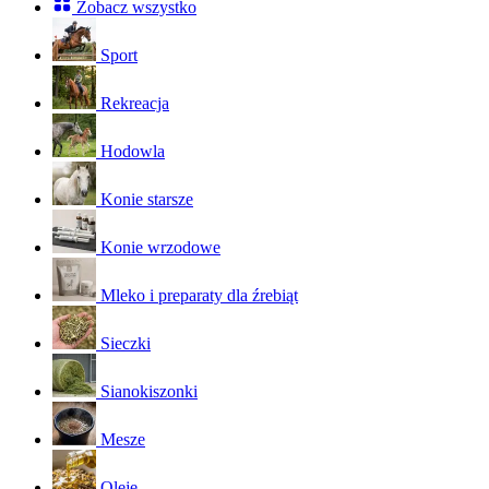
Zobacz wszystko
Sport
Rekreacja
Hodowla
Konie starsze
Konie wrzodowe
Mleko i preparaty dla źrebiąt
Sieczki
Sianokiszonki
Mesze
Oleje