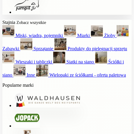
Stajnia
Zobacz wszystkie
Miski, wiadra, pojemniki
Miarki
Żłoby
Zabawki
Sprzątanie
Produkty do pielęgnacji sprzętu
Wieszaki i tabliczki
Siatki na siano
Ściółki i
siano
Inne
Wielopaki ze ściółkami - oferta paletowa
Popularne marki