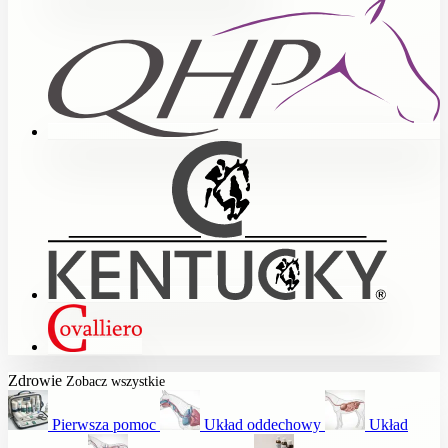
Zdrowie
Zobacz wszystkie
Pierwsza pomoc
Układ oddechowy
Układ