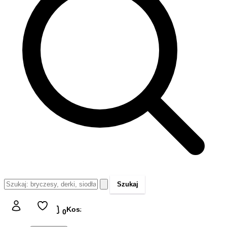
Szukaj
Koszyk
Koszyk
0,00 zł
0