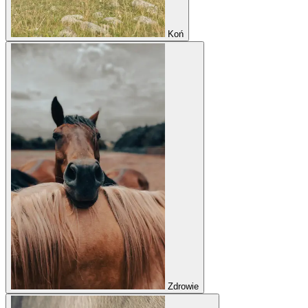
Koń
Zdrowie