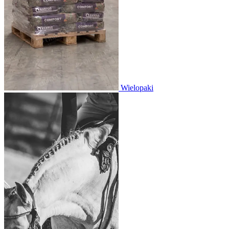
Wielopaki