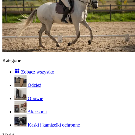
Kategorie
Zobacz wszystko
Odzież
Obuwie
Akcesoria
Kaski i kamizelki ochronne