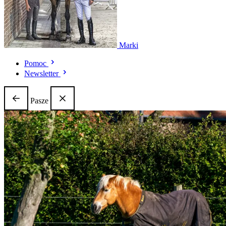
Marki
Pomoc
Newsletter
Pasze