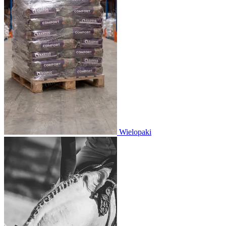
Wielopaki