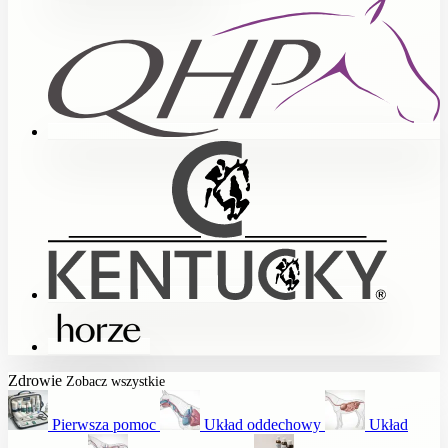
Zdrowie
Zobacz wszystkie
Pierwsza pomoc
Układ oddechowy
Układ