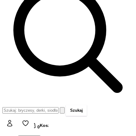
Szukaj
Koszyk
Koszyk
0,00 zł
0