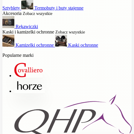
Sztyblety
Termobuty i buty stajenne
Akcesoria
Zobacz wszystkie
Rękawiczki
Kaski i kamizelki ochronne
Zobacz wszystkie
Kamizelki ochronne
Kaski ochronne
Popularne marki