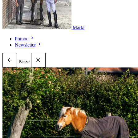
Marki
Pomoc
Newsletter
Pasze