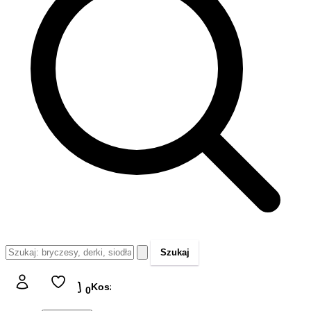
Szukaj
Koszyk
Koszyk
0,00 zł
0