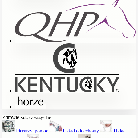
Zdrowie
Zobacz wszystkie
Pierwsza pomoc
Układ oddechowy
Układ