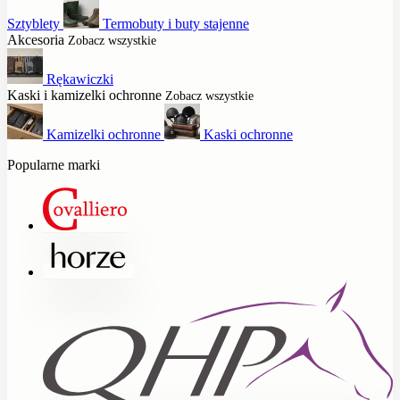
Sztyblety
Termobuty i buty stajenne
Akcesoria
Zobacz wszystkie
Rękawiczki
Kaski i kamizelki ochronne
Zobacz wszystkie
Kamizelki ochronne
Kaski ochronne
Popularne marki