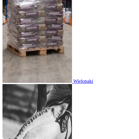
Wielopaki