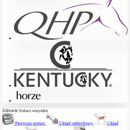
Zdrowie
Zobacz wszystkie
Pierwsza pomoc
Układ oddechowy
Układ