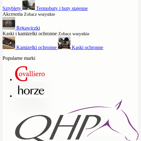
Sztyblety
Termobuty i buty stajenne
Akcesoria
Zobacz wszystkie
Rękawiczki
Kaski i kamizelki ochronne
Zobacz wszystkie
Kamizelki ochronne
Kaski ochronne
Popularne marki