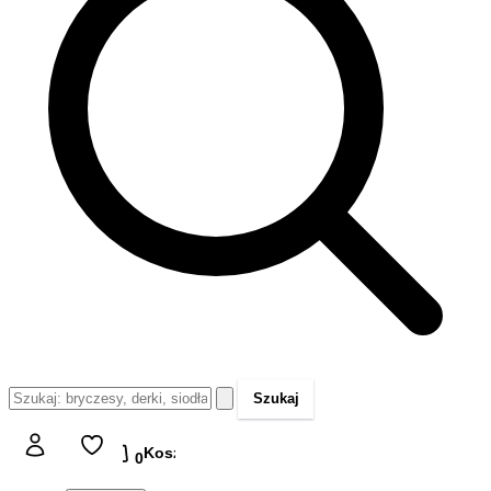
Szukaj
Koszyk
Koszyk
0,00 zł
0