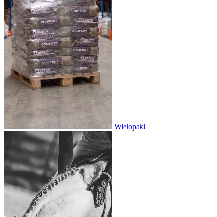
Wielopaki