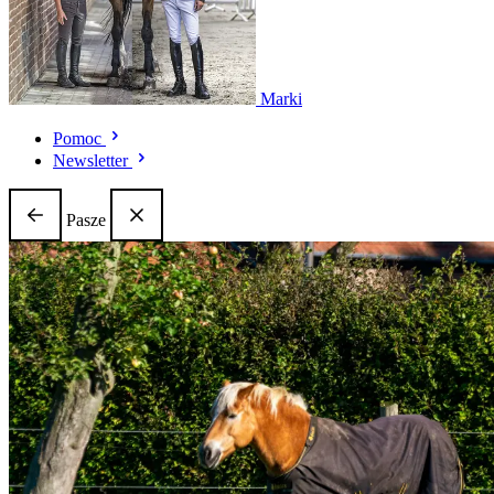
Marki
Pomoc
Newsletter
Pasze