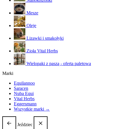
Sianokiszonki
Mesze
Oleje
Lizawki i smakołyki
Zioła Vital Herbs
Wielopaki z paszą - oferta paletowa
Marki
Equilannoo
Saracen
Nuba Equi
Vital Herbs
Eggersmann
Wszystkie marki →
Jeździec