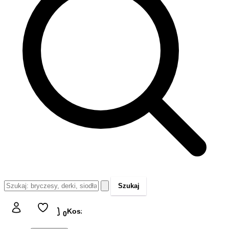
Szukaj
Koszyk
Koszyk
0,00 zł
0