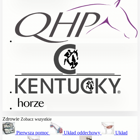
Zdrowie
Zobacz wszystkie
Pierwsza pomoc
Układ oddechowy
Układ