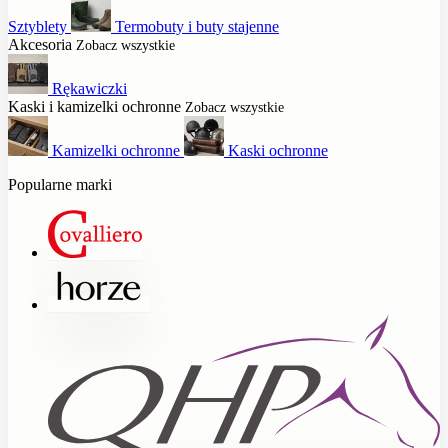
Sztyblety
Termobuty i buty stajenne
Akcesoria
Zobacz wszystkie
Rękawiczki
Kaski i kamizelki ochronne
Zobacz wszystkie
Kamizelki ochronne
Kaski ochronne
Popularne marki