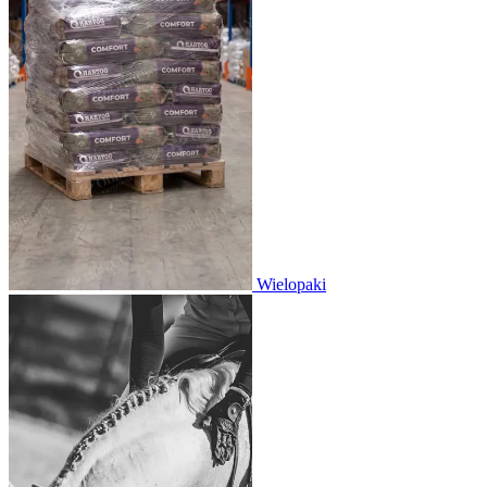
Wielopaki