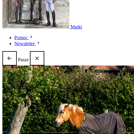
Marki
Pomoc
Newsletter
Pasze