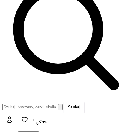
Szukaj
Koszyk
Koszyk
0,00 zł
0