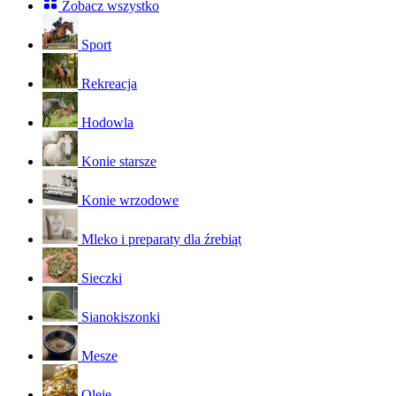
Zobacz wszystko
Sport
Rekreacja
Hodowla
Konie starsze
Konie wrzodowe
Mleko i preparaty dla źrebiąt
Sieczki
Sianokiszonki
Mesze
Oleje