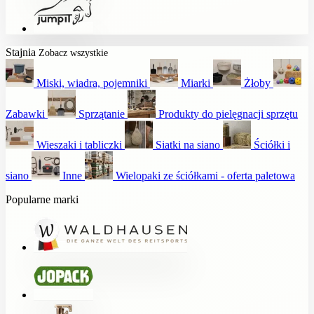
Stajnia
Zobacz wszystkie
Miski, wiadra, pojemniki
Miarki
Żłoby
Zabawki
Sprzątanie
Produkty do pielęgnacji sprzętu
Wieszaki i tabliczki
Siatki na siano
Ściółki i
siano
Inne
Wielopaki ze ściółkami - oferta paletowa
Popularne marki