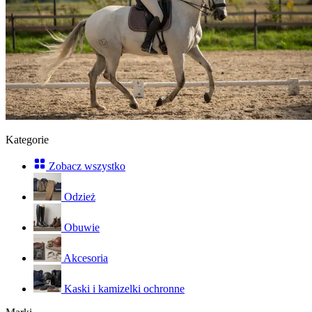
Kategorie
Zobacz wszystko
Odzież
Obuwie
Akcesoria
Kaski i kamizelki ochronne