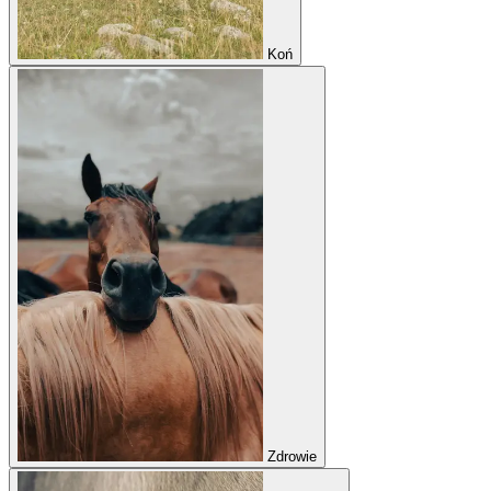
Koń
Zdrowie