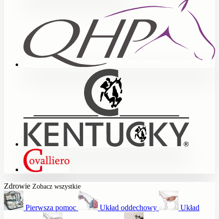
Zdrowie
Zobacz wszystkie
Pierwsza pomoc
Układ oddechowy
Układ