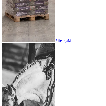
Wielopaki