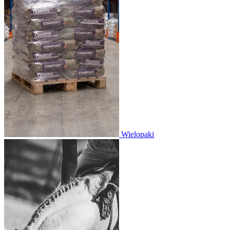
Wielopaki