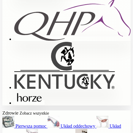
Zdrowie
Zobacz wszystkie
Pierwsza pomoc
Układ oddechowy
Układ