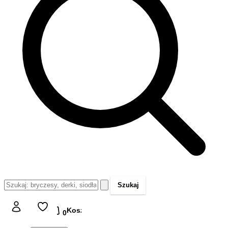
Szukaj
Koszyk
Koszyk
0,00 zł
0