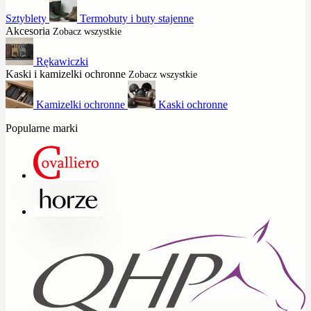
Sztyblety
Termobuty i buty stajenne
Akcesoria
Zobacz wszystkie
Rękawiczki
Kaski i kamizelki ochronne
Zobacz wszystkie
Kamizelki ochronne
Kaski ochronne
Popularne marki