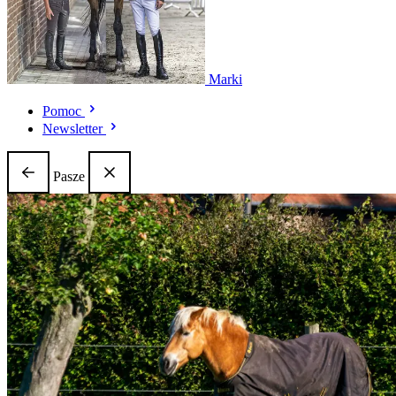
Marki
Pomoc
Newsletter
Pasze