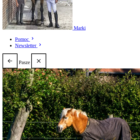
Marki
Pomoc
Newsletter
Pasze