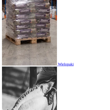
Wielopaki