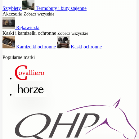
Sztyblety
Termobuty i buty stajenne
Akcesoria
Zobacz wszystkie
Rękawiczki
Kaski i kamizelki ochronne
Zobacz wszystkie
Kamizelki ochronne
Kaski ochronne
Popularne marki