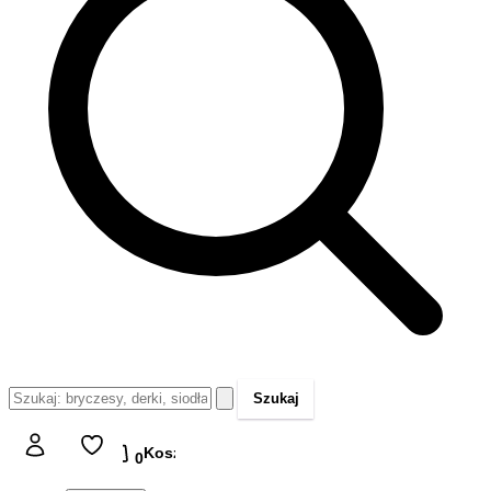
Szukaj
Koszyk
Koszyk
0,00 zł
0