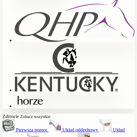
Zdrowie
Zobacz wszystkie
Pierwsza pomoc
Układ oddechowy
Układ