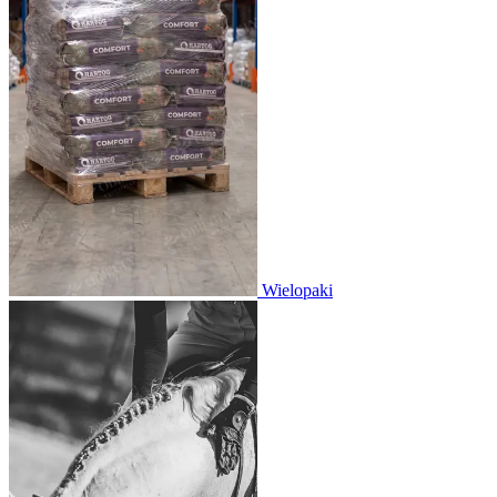
Wielopaki