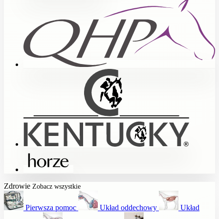
Zdrowie
Zobacz wszystkie
Pierwsza pomoc
Układ oddechowy
Układ