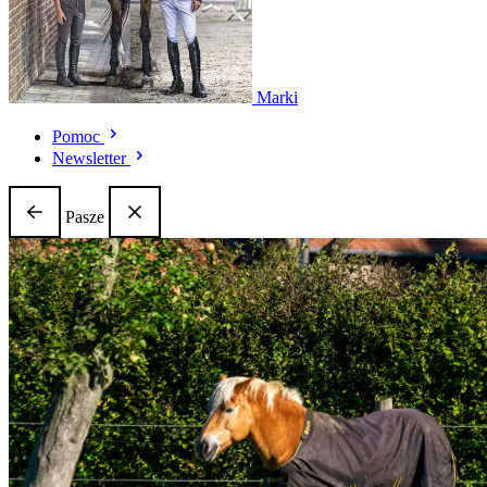
Marki
Pomoc
Newsletter
Pasze