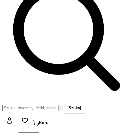
Szukaj
Koszyk
Koszyk
0,00 zł
0