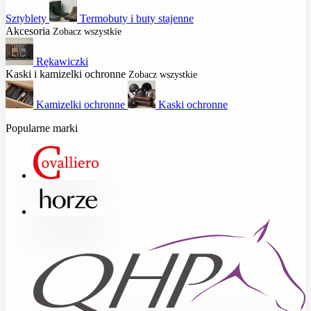
Sztyblety
Termobuty i buty stajenne
Akcesoria
Zobacz wszystkie
Rękawiczki
Kaski i kamizelki ochronne
Zobacz wszystkie
Kamizelki ochronne
Kaski ochronne
Popularne marki