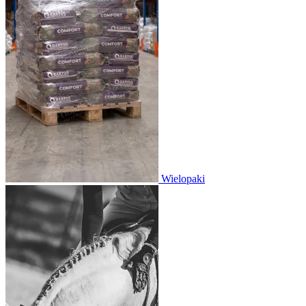
Wielopaki