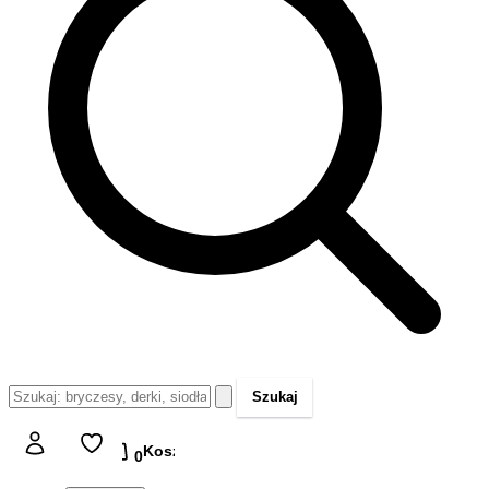
Szukaj
Koszyk
Koszyk
0,00 zł
0