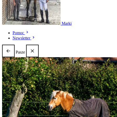
Marki
Pomoc
Newsletter
Pasze