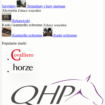
Sztyblety
Termobuty i buty stajenne
Akcesoria
Zobacz wszystkie
Rękawiczki
Kaski i kamizelki ochronne
Zobacz wszystkie
Kamizelki ochronne
Kaski ochronne
Popularne marki