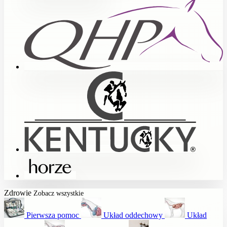
Zdrowie
Zobacz wszystkie
Pierwsza pomoc
Układ oddechowy
Układ