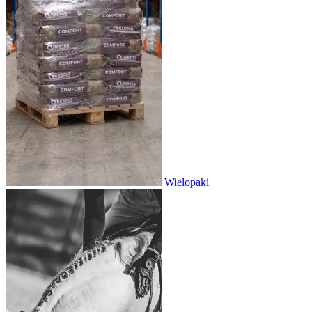
Wielopaki