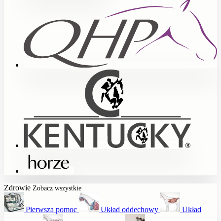
Zdrowie
Zobacz wszystkie
Pierwsza pomoc
Układ oddechowy
Układ