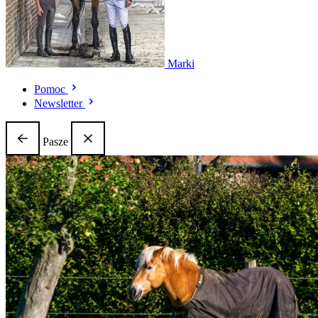
Marki
Pomoc
Newsletter
Pasze