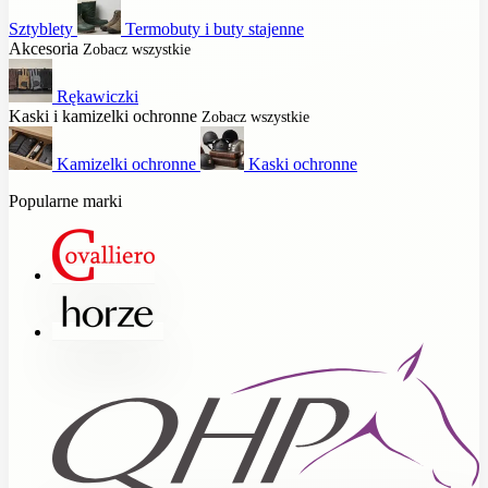
Sztyblety
Termobuty i buty stajenne
Akcesoria
Zobacz wszystkie
Rękawiczki
Kaski i kamizelki ochronne
Zobacz wszystkie
Kamizelki ochronne
Kaski ochronne
Popularne marki