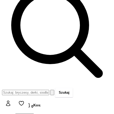
Szukaj
Koszyk
Koszyk
0,00 zł
0