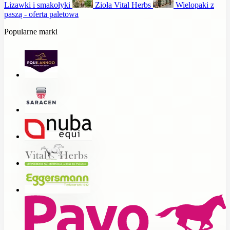
Lizawki i smakołyki
Zioła Vital Herbs
Wielopaki z
paszą - oferta paletowa
Popularne marki