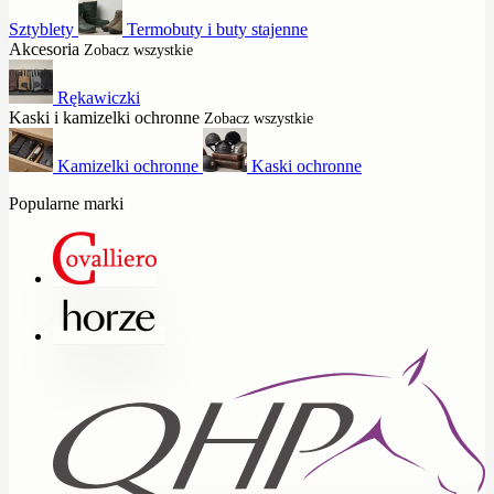
Sztyblety
Termobuty i buty stajenne
Akcesoria
Zobacz wszystkie
Rękawiczki
Kaski i kamizelki ochronne
Zobacz wszystkie
Kamizelki ochronne
Kaski ochronne
Popularne marki