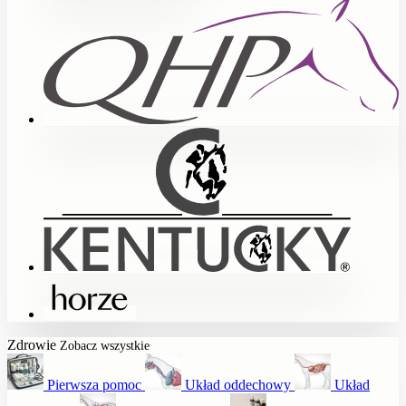
Zdrowie
Zobacz wszystkie
Pierwsza pomoc
Układ oddechowy
Układ