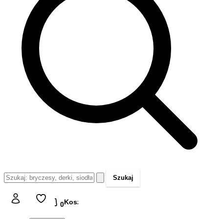
Szukaj
Koszyk
Koszyk
0,00 zł
0