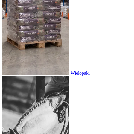
Wielopaki