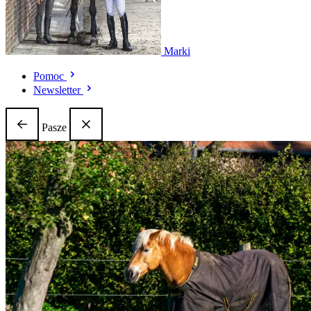
Marki
Pomoc
Newsletter
Pasze