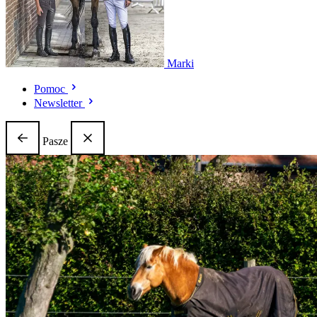
Marki
Pomoc
Newsletter
Pasze