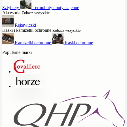
Sztyblety
Termobuty i buty stajenne
Akcesoria
Zobacz wszystkie
Rękawiczki
Kaski i kamizelki ochronne
Zobacz wszystkie
Kamizelki ochronne
Kaski ochronne
Popularne marki