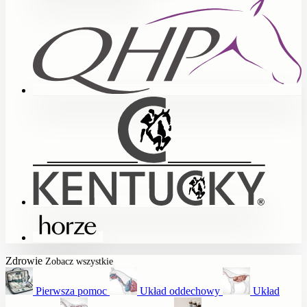
Zdrowie
Zobacz wszystkie
Pierwsza pomoc
Układ oddechowy
Układ