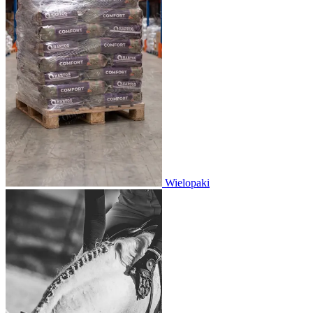
Wielopaki