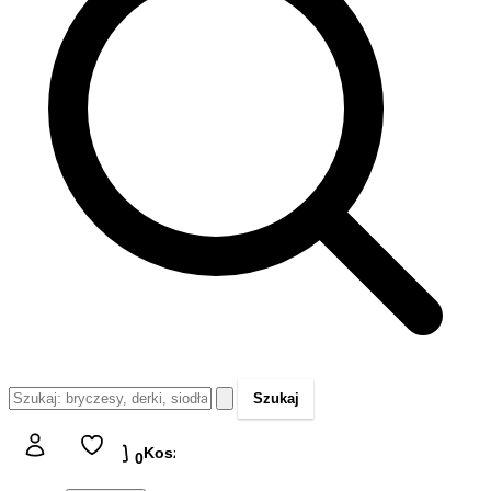
Szukaj
Koszyk
Koszyk
0,00 zł
0