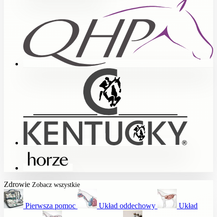
Zdrowie
Zobacz wszystkie
Pierwsza pomoc
Układ oddechowy
Układ