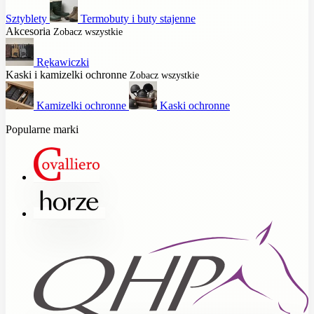
Sztyblety
Termobuty i buty stajenne
Akcesoria
Zobacz wszystkie
Rękawiczki
Kaski i kamizelki ochronne
Zobacz wszystkie
Kamizelki ochronne
Kaski ochronne
Popularne marki