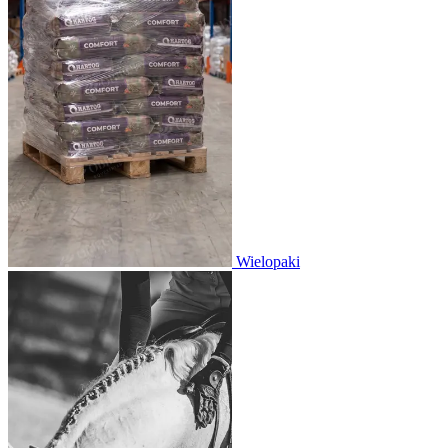
Wielopaki