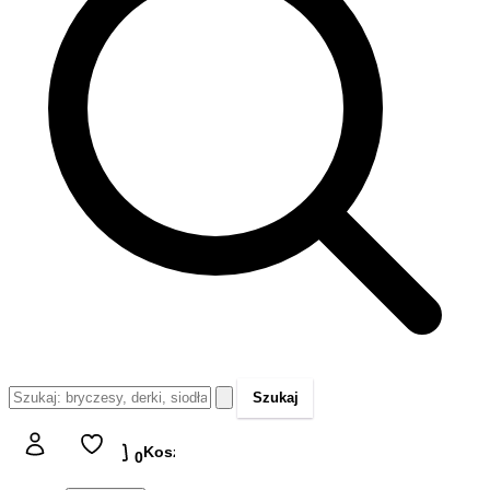
Szukaj
Koszyk
Koszyk
0,00 zł
0