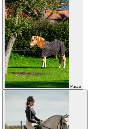
Pasze