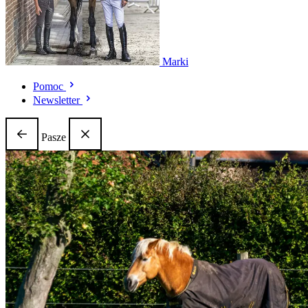
Marki
Pomoc
Newsletter
Pasze