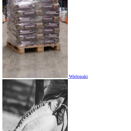
Wielopaki