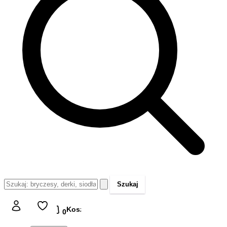
Szukaj
Koszyk
Koszyk
0,00 zł
0