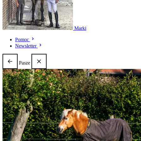
Marki
Pomoc
Newsletter
Pasze