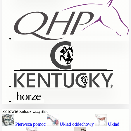
Zdrowie
Zobacz wszystkie
Pierwsza pomoc
Układ oddechowy
Układ