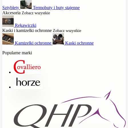
Sztyblety
Termobuty i buty stajenne
Akcesoria
Zobacz wszystkie
Rękawiczki
Kaski i kamizelki ochronne
Zobacz wszystkie
Kamizelki ochronne
Kaski ochronne
Popularne marki