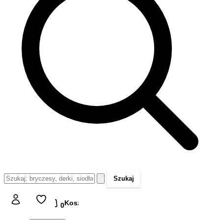
Szukaj
Koszyk
Koszyk
0,00 zł
0