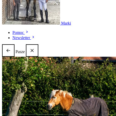
Marki
Pomoc
Newsletter
Pasze