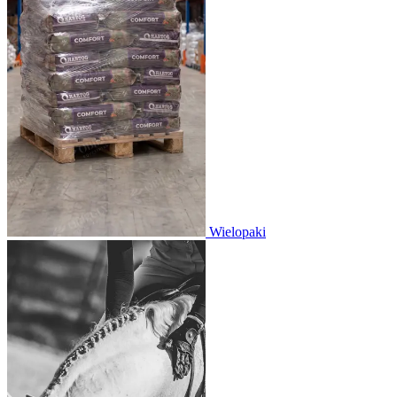
Wielopaki