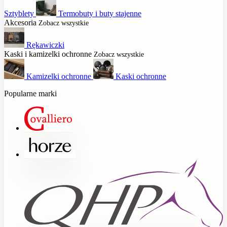
Sztyblety
Termobuty i buty stajenne
Akcesoria
Zobacz wszystkie
Rękawiczki
Kaski i kamizelki ochronne
Zobacz wszystkie
Kamizelki ochronne
Kaski ochronne
Popularne marki