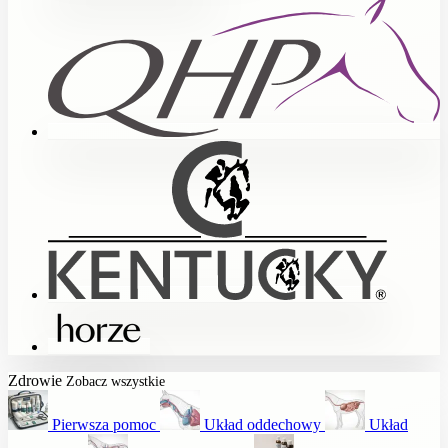
Zdrowie
Zobacz wszystkie
Pierwsza pomoc
Układ oddechowy
Układ