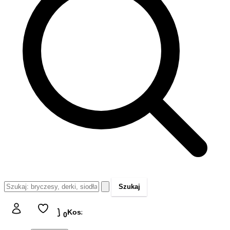
Szukaj
Koszyk
Koszyk
0,00 zł
0