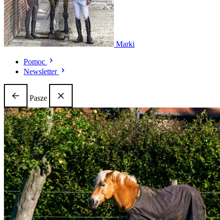
Marki
Pomoc
Newsletter
Pasze