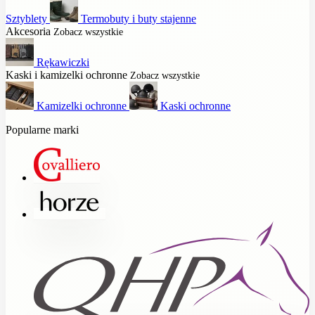
Sztyblety
Termobuty i buty stajenne
Akcesoria
Zobacz wszystkie
Rękawiczki
Kaski i kamizelki ochronne
Zobacz wszystkie
Kamizelki ochronne
Kaski ochronne
Popularne marki