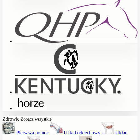
Zdrowie
Zobacz wszystkie
Pierwsza pomoc
Układ oddechowy
Układ