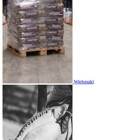
Wielopaki