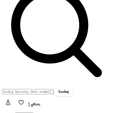
Szukaj
Koszyk
Koszyk
0,00 zł
0