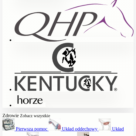
Zdrowie
Zobacz wszystkie
Pierwsza pomoc
Układ oddechowy
Układ