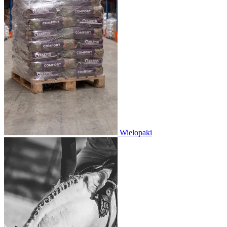
Wielopaki