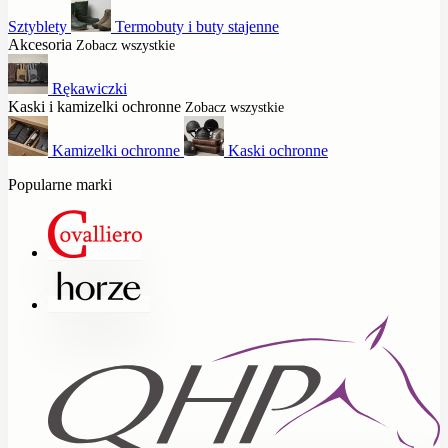
Sztyblety
Termobuty i buty stajenne
Akcesoria
Zobacz wszystkie
Rękawiczki
Kaski i kamizelki ochronne
Zobacz wszystkie
Kamizelki ochronne
Kaski ochronne
Popularne marki