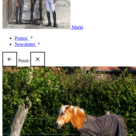
Marki
Pomoc
Newsletter
Pasze