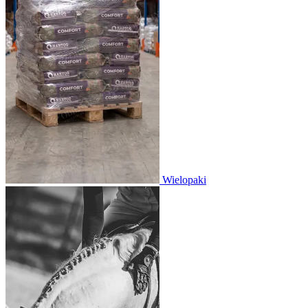
Wielopaki