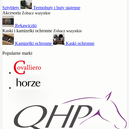
Sztyblety
Termobuty i buty stajenne
Akcesoria
Zobacz wszystkie
Rękawiczki
Kaski i kamizelki ochronne
Zobacz wszystkie
Kamizelki ochronne
Kaski ochronne
Popularne marki