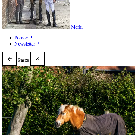
Marki
Pomoc
Newsletter
Pasze