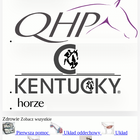
Zdrowie
Zobacz wszystkie
Pierwsza pomoc
Układ oddechowy
Układ