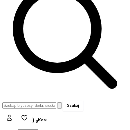
Szukaj
Koszyk
Koszyk
0,00 zł
0