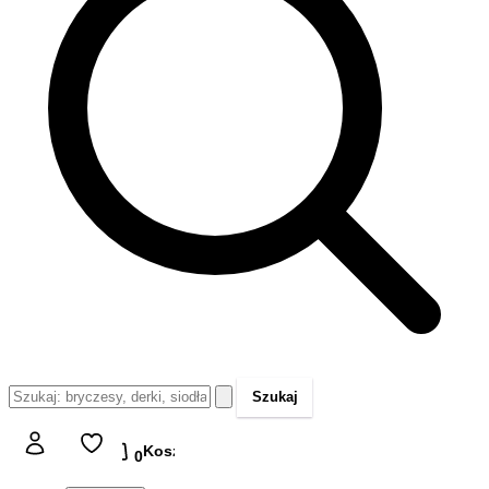
Szukaj
Koszyk
Koszyk
0,00 zł
0