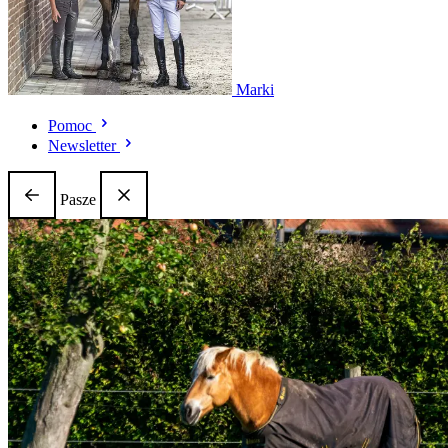
Marki
Pomoc
Newsletter
Pasze