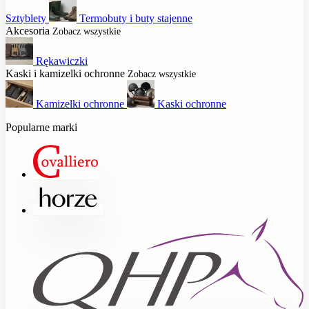
Sztyblety
Termobuty i buty stajenne
Akcesoria
Zobacz wszystkie
Rękawiczki
Kaski i kamizelki ochronne
Zobacz wszystkie
Kamizelki ochronne
Kaski ochronne
Popularne marki