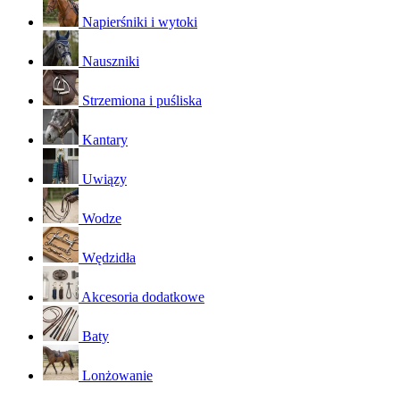
Napierśniki i wytoki
Nauszniki
Strzemiona i puśliska
Kantary
Uwiązy
Wodze
Wędzidła
Akcesoria dodatkowe
Baty
Lonżowanie