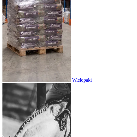
Wielopaki