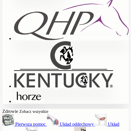
Zdrowie
Zobacz wszystkie
Pierwsza pomoc
Układ oddechowy
Układ