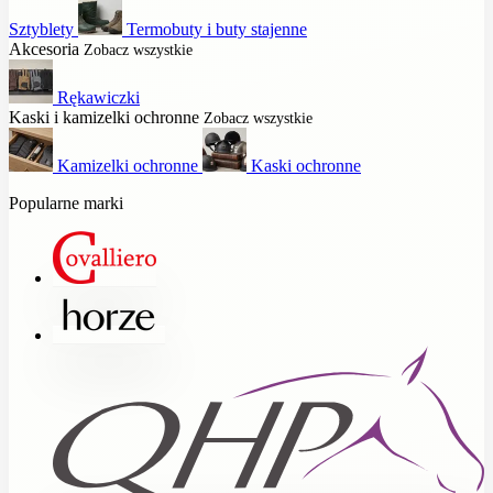
Sztyblety
Termobuty i buty stajenne
Akcesoria
Zobacz wszystkie
Rękawiczki
Kaski i kamizelki ochronne
Zobacz wszystkie
Kamizelki ochronne
Kaski ochronne
Popularne marki