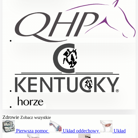
Zdrowie
Zobacz wszystkie
Pierwsza pomoc
Układ oddechowy
Układ