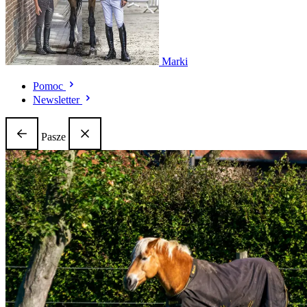
Marki
Pomoc
Newsletter
Pasze