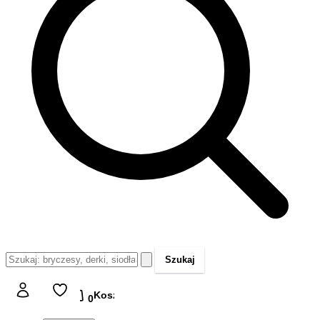
Szukaj
Koszyk
Koszyk
0,00 zł
0