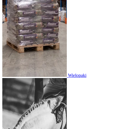
Wielopaki