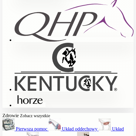
Zdrowie
Zobacz wszystkie
Pierwsza pomoc
Układ oddechowy
Układ