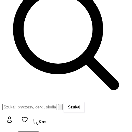
Szukaj
Koszyk
Koszyk
0,00 zł
0