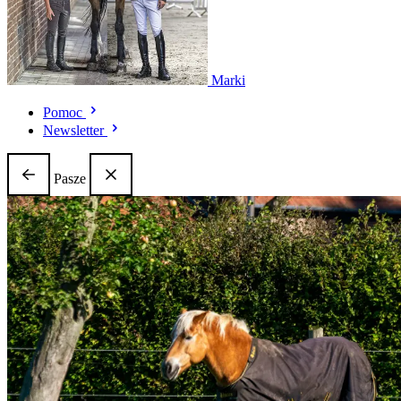
Marki
Pomoc
Newsletter
Pasze