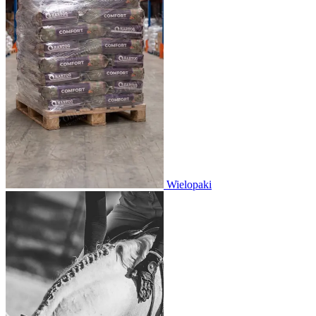
Wielopaki