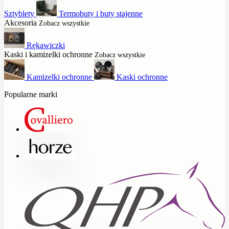
Sztyblety
Termobuty i buty stajenne
Akcesoria
Zobacz wszystkie
Rękawiczki
Kaski i kamizelki ochronne
Zobacz wszystkie
Kamizelki ochronne
Kaski ochronne
Popularne marki