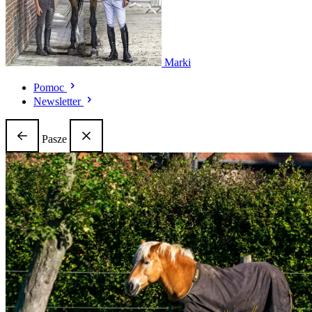
Marki
Pomoc
Newsletter
Pasze