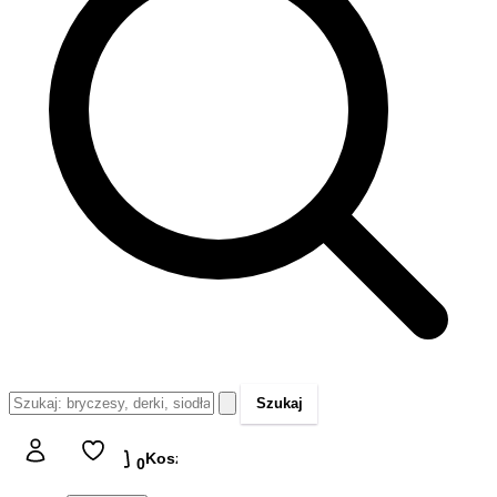
Szukaj
Koszyk
Koszyk
0,00 zł
0