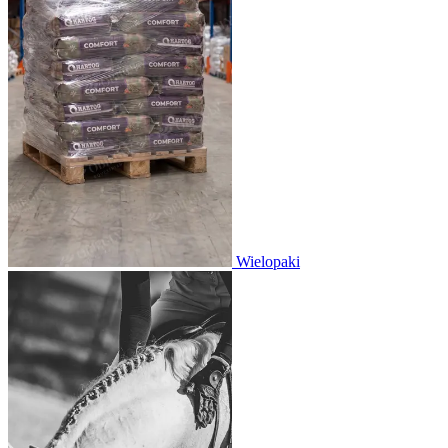
Wielopaki