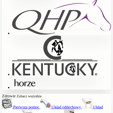
Zdrowie
Zobacz wszystkie
Pierwsza pomoc
Układ oddechowy
Układ