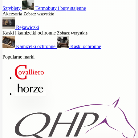
Sztyblety
Termobuty i buty stajenne
Akcesoria
Zobacz wszystkie
Rękawiczki
Kaski i kamizelki ochronne
Zobacz wszystkie
Kamizelki ochronne
Kaski ochronne
Popularne marki