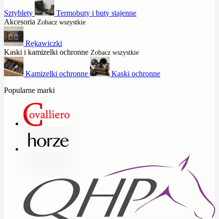
Sztyblety
Termobuty i buty stajenne
Akcesoria
Zobacz wszystkie
Rękawiczki
Kaski i kamizelki ochronne
Zobacz wszystkie
Kamizelki ochronne
Kaski ochronne
Popularne marki