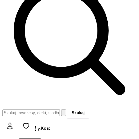
Szukaj
Koszyk
Koszyk
0,00 zł
0