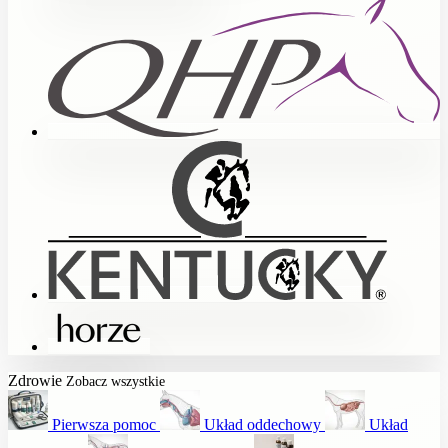
Zdrowie
Zobacz wszystkie
Pierwsza pomoc
Układ oddechowy
Układ