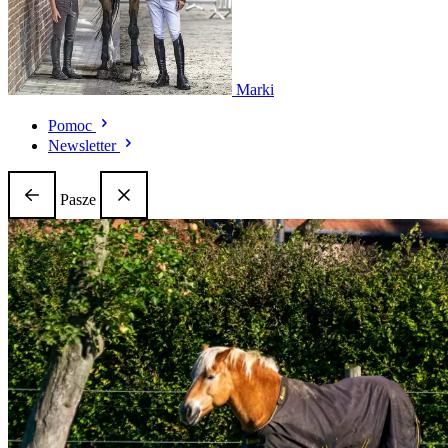
Marki
Pomoc
Newsletter
Pasze