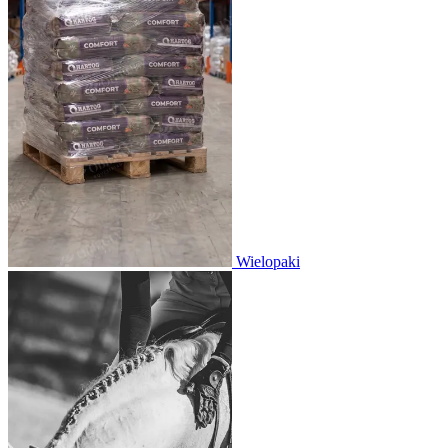
Wielopaki