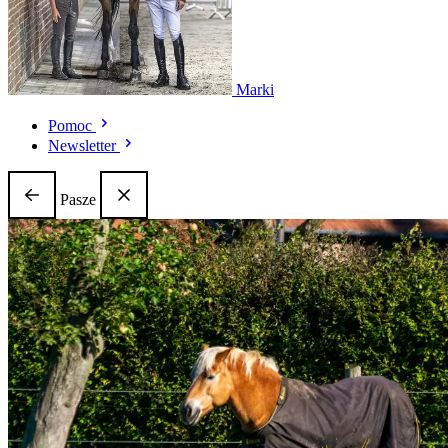
Marki
Pomoc
Newsletter
Pasze