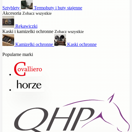
Sztyblety
Termobuty i buty stajenne
Akcesoria
Zobacz wszystkie
Rękawiczki
Kaski i kamizelki ochronne
Zobacz wszystkie
Kamizelki ochronne
Kaski ochronne
Popularne marki