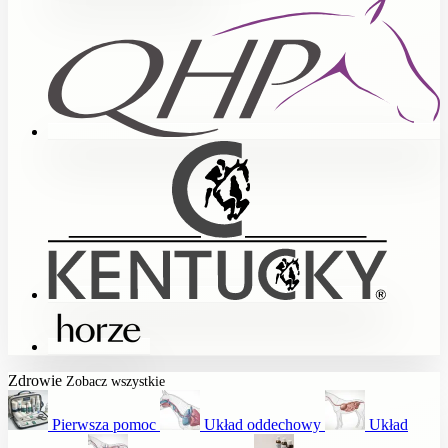
Zdrowie
Zobacz wszystkie
Pierwsza pomoc
Układ oddechowy
Układ