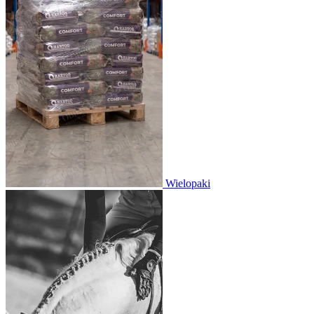
Wielopaki