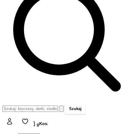
Szukaj
Koszyk
Koszyk
0,00 zł
0