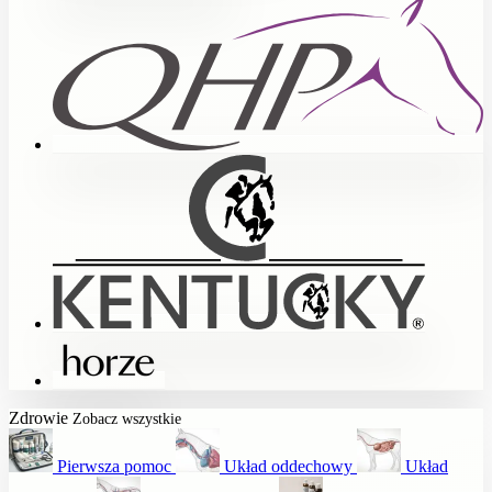
Zdrowie
Zobacz wszystkie
Pierwsza pomoc
Układ oddechowy
Układ