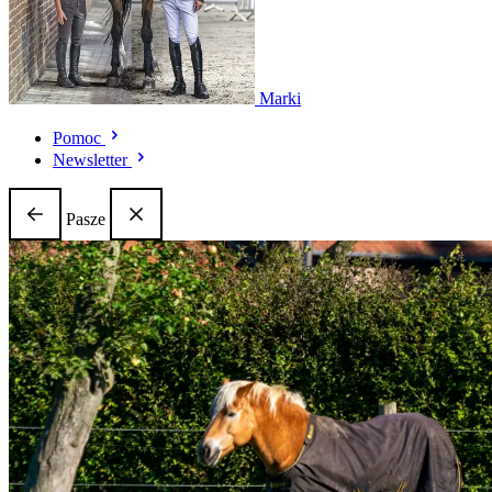
Marki
Pomoc
Newsletter
Pasze