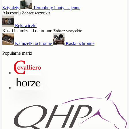
Sztyblety
Termobuty i buty stajenne
Akcesoria
Zobacz wszystkie
Rękawiczki
Kaski i kamizelki ochronne
Zobacz wszystkie
Kamizelki ochronne
Kaski ochronne
Popularne marki