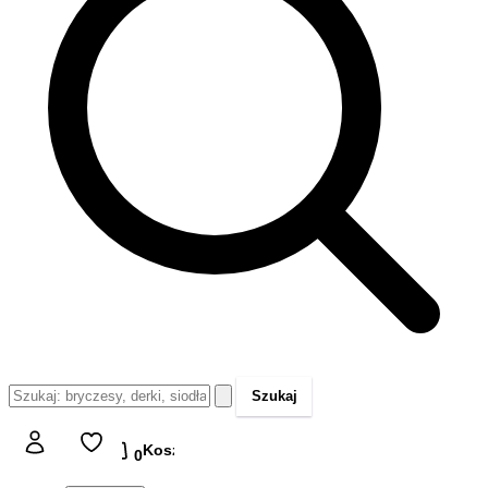
Szukaj
Koszyk
Koszyk
0,00 zł
0