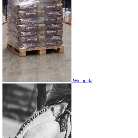
Wielopaki