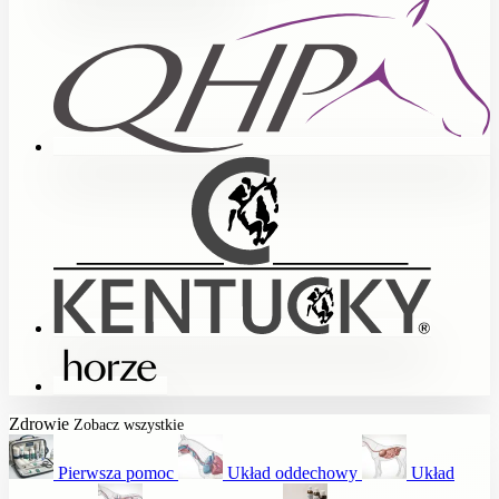
Zdrowie
Zobacz wszystkie
Pierwsza pomoc
Układ oddechowy
Układ