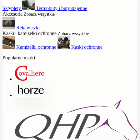
Sztyblety
Termobuty i buty stajenne
Akcesoria
Zobacz wszystkie
Rękawiczki
Kaski i kamizelki ochronne
Zobacz wszystkie
Kamizelki ochronne
Kaski ochronne
Popularne marki