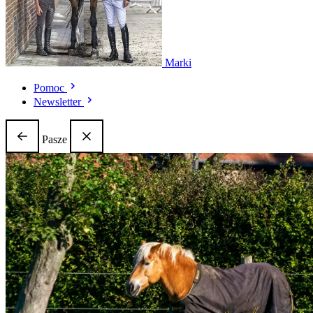
Marki
Pomoc
Newsletter
Pasze