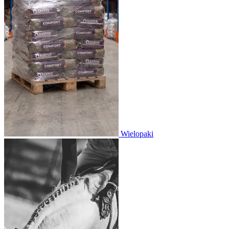
Wielopaki