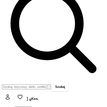
Szukaj
Koszyk
Koszyk
0,00 zł
0