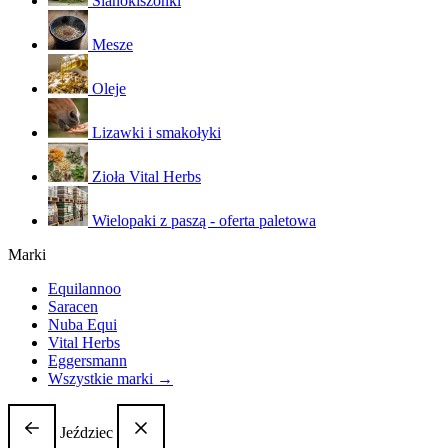
Sianokiszonki
Mesze
Oleje
Lizawki i smakołyki
Zioła Vital Herbs
Wielopaki z paszą - oferta paletowa
Marki
Equilannoo
Saracen
Nuba Equi
Vital Herbs
Eggersmann
Wszystkie marki →
Jeździec