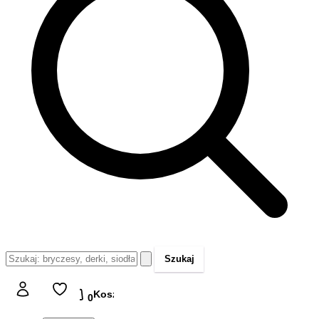
Szukaj
Koszyk
Koszyk
0,00 zł
0