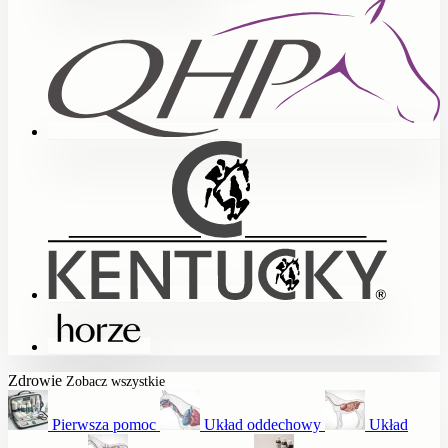
Zdrowie
Zobacz wszystkie
Pierwsza pomoc
Układ oddechowy
Układ