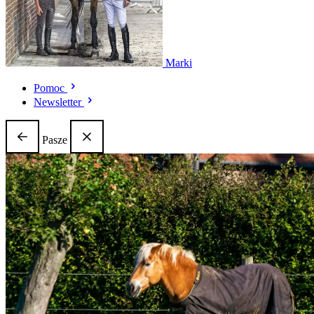
Marki
Pomoc
Newsletter
Pasze