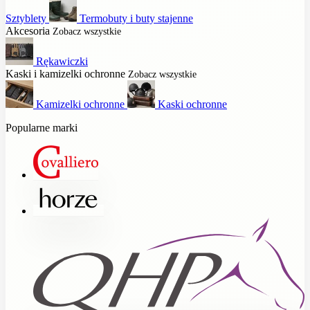
Sztyblety
Termobuty i buty stajenne
Akcesoria
Zobacz wszystkie
Rękawiczki
Kaski i kamizelki ochronne
Zobacz wszystkie
Kamizelki ochronne
Kaski ochronne
Popularne marki