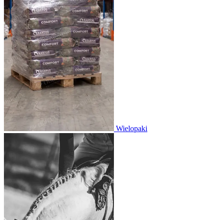
Wielopaki