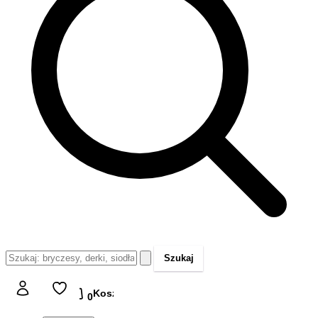
Szukaj
Koszyk
Koszyk
0,00 zł
0