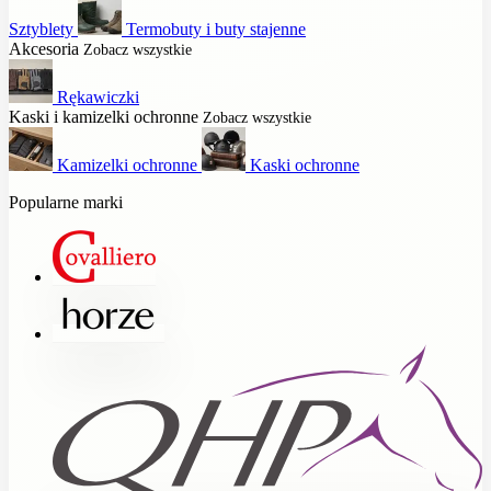
Sztyblety
Termobuty i buty stajenne
Akcesoria
Zobacz wszystkie
Rękawiczki
Kaski i kamizelki ochronne
Zobacz wszystkie
Kamizelki ochronne
Kaski ochronne
Popularne marki