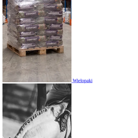
Wielopaki