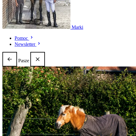
Marki
Pomoc
Newsletter
Pasze