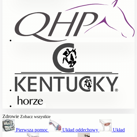
Zdrowie
Zobacz wszystkie
Pierwsza pomoc
Układ oddechowy
Układ