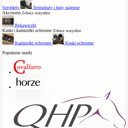
Sztyblety
Termobuty i buty stajenne
Akcesoria
Zobacz wszystkie
Rękawiczki
Kaski i kamizelki ochronne
Zobacz wszystkie
Kamizelki ochronne
Kaski ochronne
Popularne marki