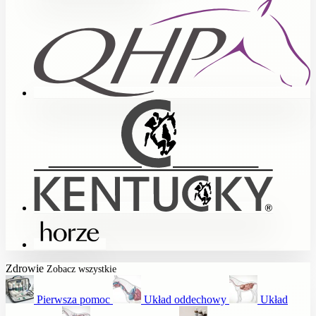
Zdrowie
Zobacz wszystkie
Pierwsza pomoc
Układ oddechowy
Układ