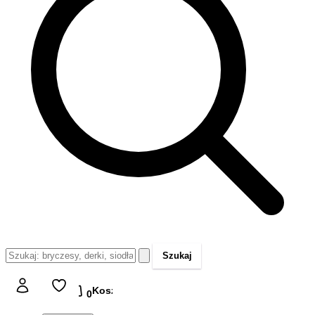
Szukaj
Koszyk
Koszyk
0,00 zł
0