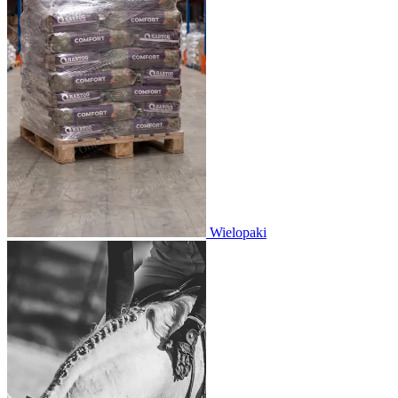
Wielopaki