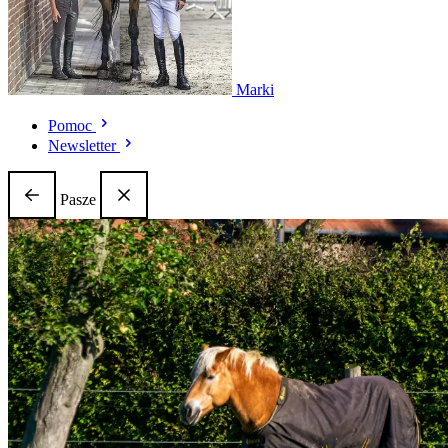
Marki
Pomoc
Newsletter
Pasze