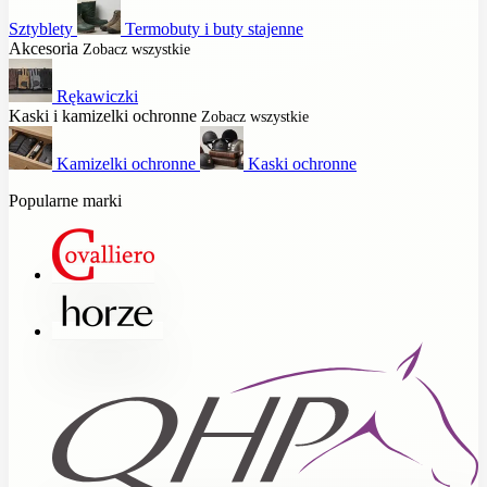
Sztyblety
Termobuty i buty stajenne
Akcesoria
Zobacz wszystkie
Rękawiczki
Kaski i kamizelki ochronne
Zobacz wszystkie
Kamizelki ochronne
Kaski ochronne
Popularne marki