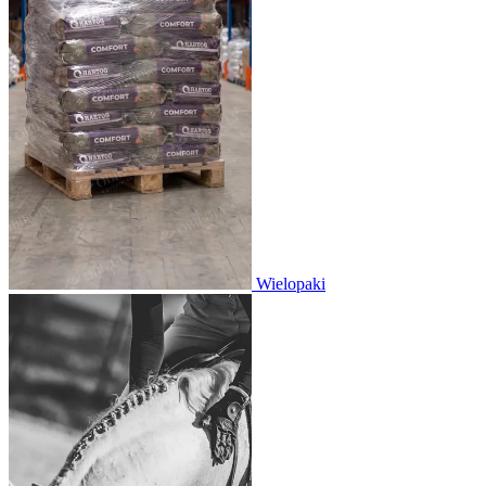
Wielopaki