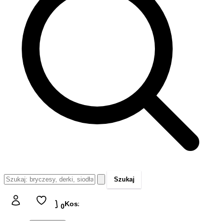
Szukaj
Koszyk
Koszyk
0,00 zł
0