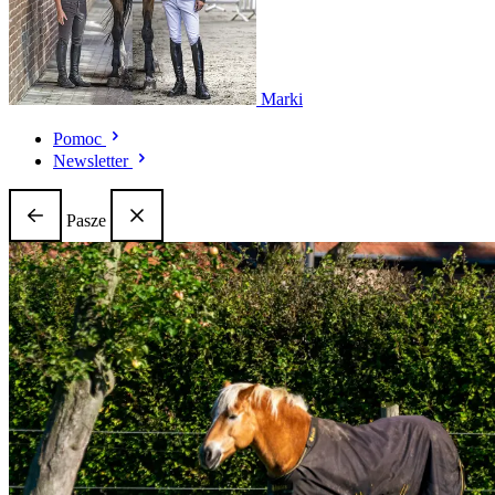
Marki
Pomoc
Newsletter
Pasze