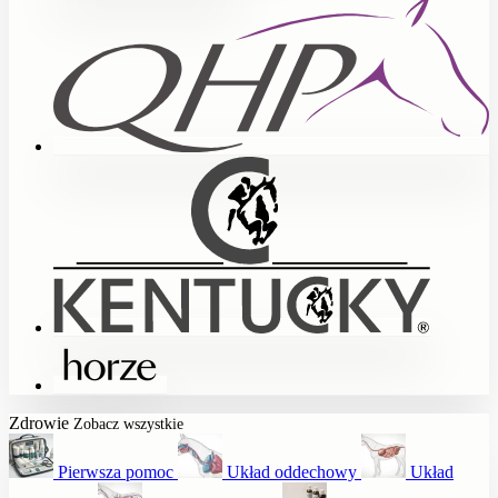
Zdrowie
Zobacz wszystkie
Pierwsza pomoc
Układ oddechowy
Układ