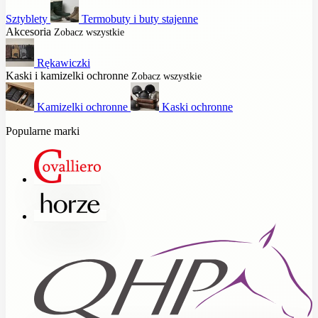
Sztyblety
Termobuty i buty stajenne
Akcesoria
Zobacz wszystkie
Rękawiczki
Kaski i kamizelki ochronne
Zobacz wszystkie
Kamizelki ochronne
Kaski ochronne
Popularne marki