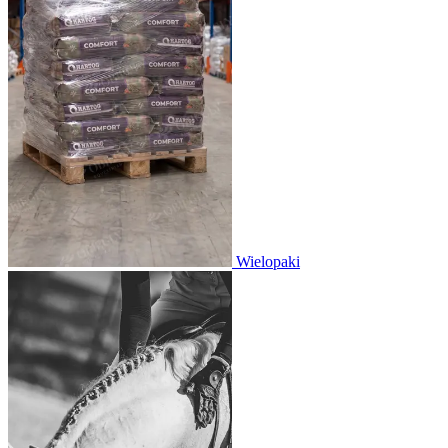
Wielopaki