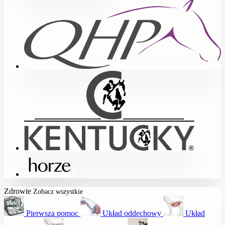
Zdrowie
Zobacz wszystkie
Pierwsza pomoc
Układ oddechowy
Układ