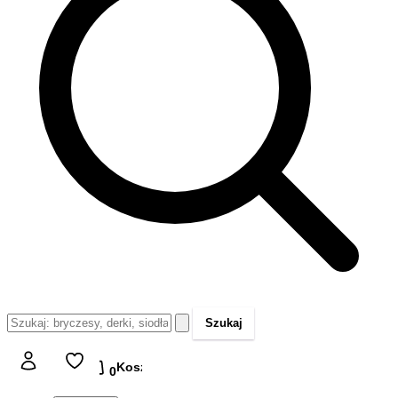
Szukaj
Koszyk
Koszyk
0,00 zł
0