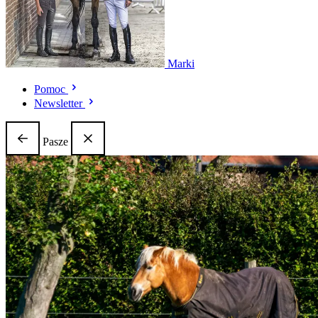
Marki
Pomoc
Newsletter
Pasze