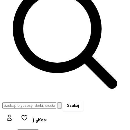
Szukaj
Koszyk
Koszyk
0,00 zł
0