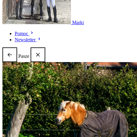
Marki
Pomoc
Newsletter
Pasze