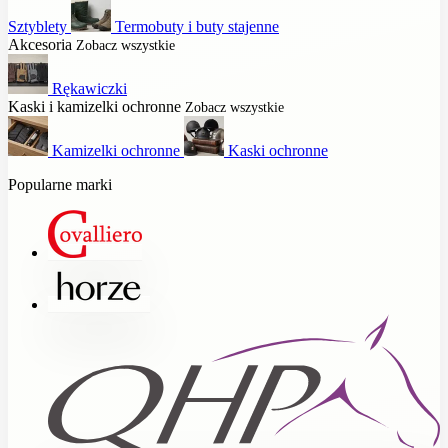
Sztyblety
Termobuty i buty stajenne
Akcesoria
Zobacz wszystkie
Rękawiczki
Kaski i kamizelki ochronne
Zobacz wszystkie
Kamizelki ochronne
Kaski ochronne
Popularne marki