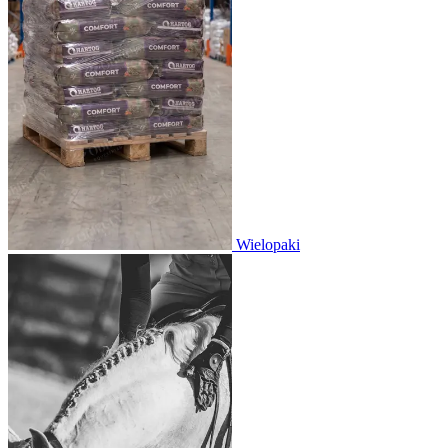
Wielopaki