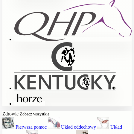
Zdrowie
Zobacz wszystkie
Pierwsza pomoc
Układ oddechowy
Układ