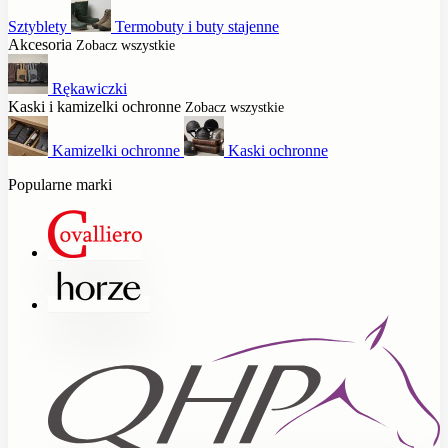
Sztyblety
Termobuty i buty stajenne
Akcesoria
Zobacz wszystkie
Rękawiczki
Kaski i kamizelki ochronne
Zobacz wszystkie
Kamizelki ochronne
Kaski ochronne
Popularne marki