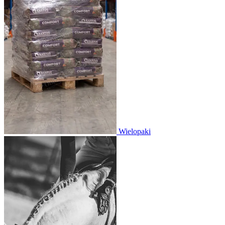
Wielopaki