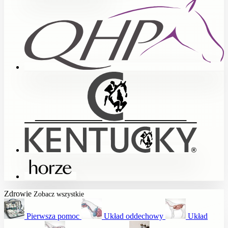
Zdrowie
Zobacz wszystkie
Pierwsza pomoc
Układ oddechowy
Układ