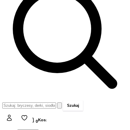
Szukaj
Koszyk
Koszyk
0,00 zł
0