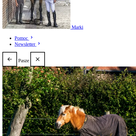
Marki
Pomoc
Newsletter
Pasze