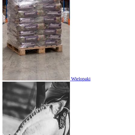
Wielopaki