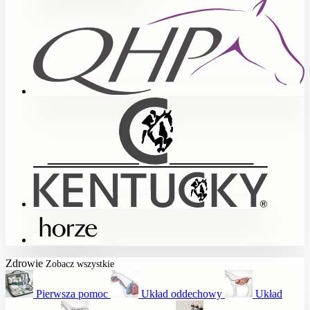
Zdrowie
Zobacz wszystkie
Pierwsza pomoc
Układ oddechowy
Układ