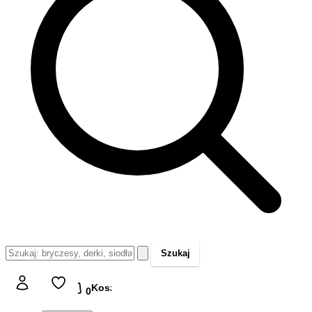
Szukaj
Koszyk
Koszyk
0,00 zł
0