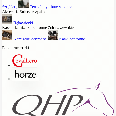
Sztyblety
Termobuty i buty stajenne
Akcesoria
Zobacz wszystkie
Rękawiczki
Kaski i kamizelki ochronne
Zobacz wszystkie
Kamizelki ochronne
Kaski ochronne
Popularne marki