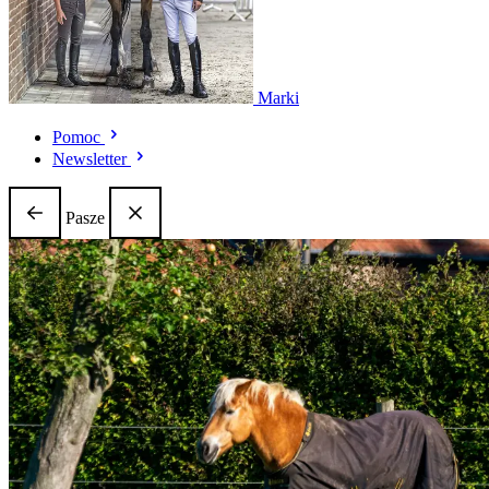
Marki
Pomoc
Newsletter
Pasze