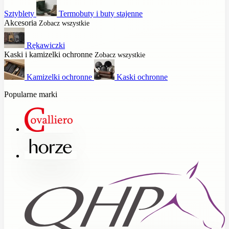
Sztyblety
Termobuty i buty stajenne
Akcesoria
Zobacz wszystkie
Rękawiczki
Kaski i kamizelki ochronne
Zobacz wszystkie
Kamizelki ochronne
Kaski ochronne
Popularne marki