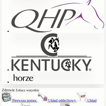
Zdrowie
Zobacz wszystkie
Pierwsza pomoc
Układ oddechowy
Układ