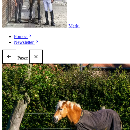
Marki
Pomoc
Newsletter
Pasze