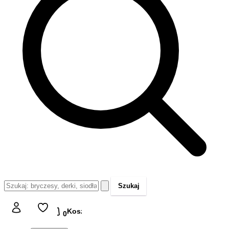
Szukaj
Koszyk
Koszyk
0,00 zł
0