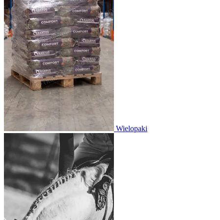
Wielopaki