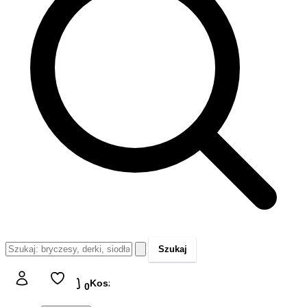
Szukaj
Koszyk
Koszyk
0,00 zł
0