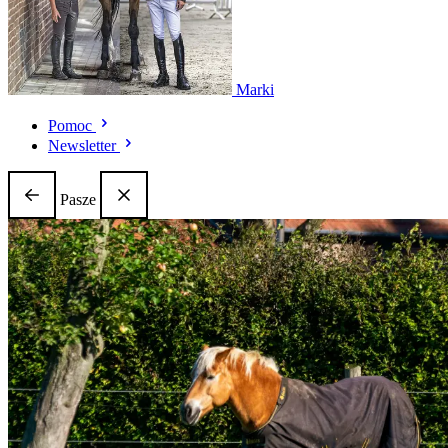
Marki
Pomoc
Newsletter
Pasze