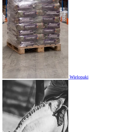
Wielopaki