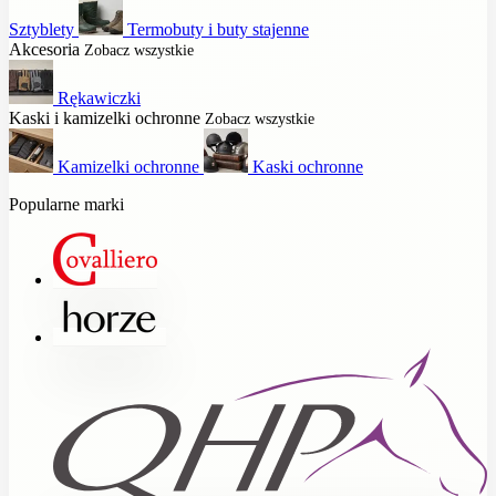
Sztyblety
Termobuty i buty stajenne
Akcesoria
Zobacz wszystkie
Rękawiczki
Kaski i kamizelki ochronne
Zobacz wszystkie
Kamizelki ochronne
Kaski ochronne
Popularne marki