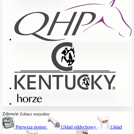
Zdrowie
Zobacz wszystkie
Pierwsza pomoc
Układ oddechowy
Układ