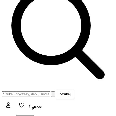
Szukaj
Koszyk
Koszyk
0,00 zł
0