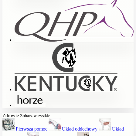
Zdrowie
Zobacz wszystkie
Pierwsza pomoc
Układ oddechowy
Układ