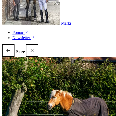
Marki
Pomoc
Newsletter
Pasze