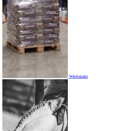
Wielopaki