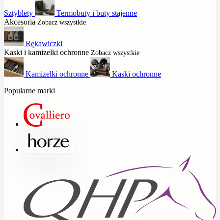
Sztyblety
Termobuty i buty stajenne
Akcesoria
Zobacz wszystkie
Rękawiczki
Kaski i kamizelki ochronne
Zobacz wszystkie
Kamizelki ochronne
Kaski ochronne
Popularne marki