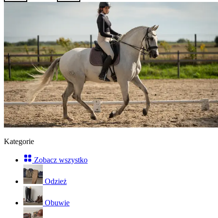
Kategorie
Zobacz wszystko
Odzież
Obuwie