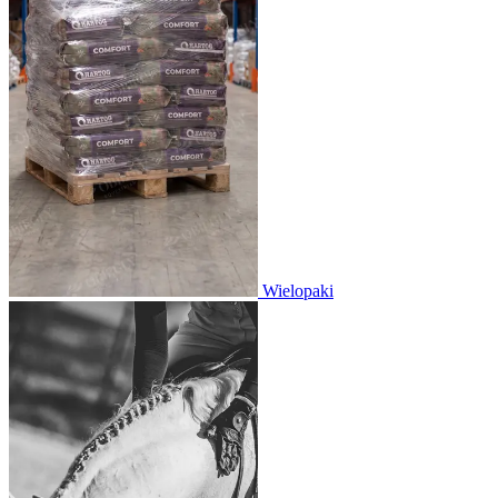
Wielopaki