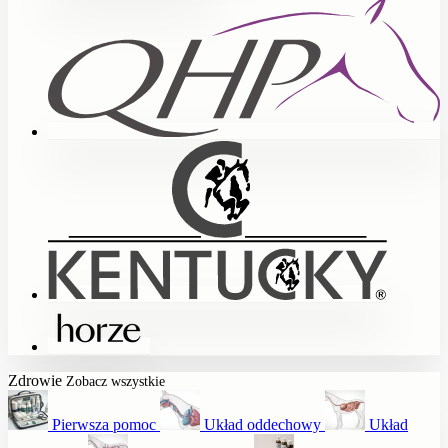
Zdrowie
Zobacz wszystkie
Pierwsza pomoc
Układ oddechowy
Układ