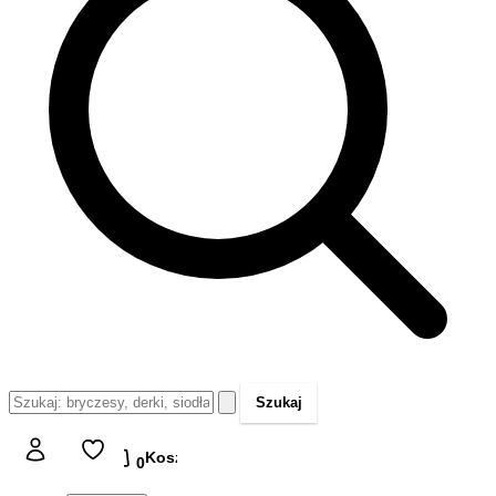
Szukaj
Koszyk
Koszyk
0,00 zł
0