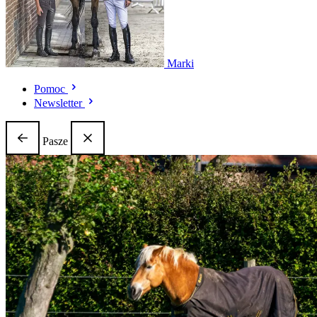
Marki
Pomoc
Newsletter
Pasze