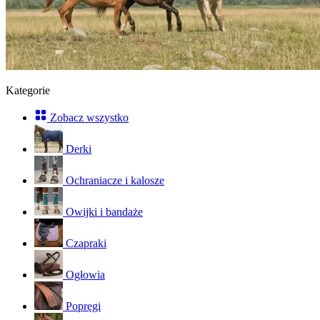
Kategorie
Zobacz wszystko
Derki
Ochraniacze i kalosze
Owijki i bandaże
Czapraki
Ogłowia
Popręgi