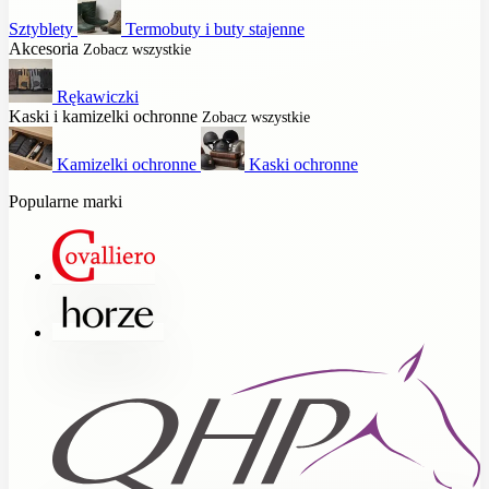
Sztyblety
Termobuty i buty stajenne
Akcesoria
Zobacz wszystkie
Rękawiczki
Kaski i kamizelki ochronne
Zobacz wszystkie
Kamizelki ochronne
Kaski ochronne
Popularne marki