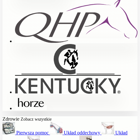
Zdrowie
Zobacz wszystkie
Pierwsza pomoc
Układ oddechowy
Układ