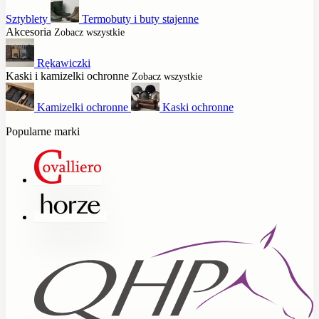
Sztyblety
Termobuty i buty stajenne
Akcesoria
Zobacz wszystkie
Rękawiczki
Kaski i kamizelki ochronne
Zobacz wszystkie
Kamizelki ochronne
Kaski ochronne
Popularne marki