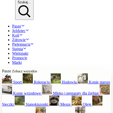
Szukaj…
Pasze
Jeździec
Koń
Zdrowie
Pielęgnacja
Stajnia
Wielopaki
Promocje
Marki
Pasze
Zobacz wszystkie
Sport
Rekreacja
Hodowla
Konie starsze
Konie wrzodowe
Mleko i preparaty dla źrebiąt
Sieczki
Sianokiszonki
Mesze
Oleje