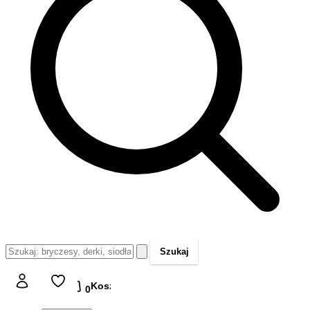
Szukaj
Koszyk
Koszyk
0,00 zł
0