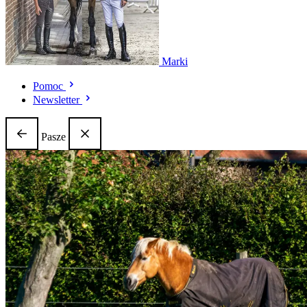
Marki
Pomoc
Newsletter
Pasze