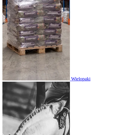
Wielopaki