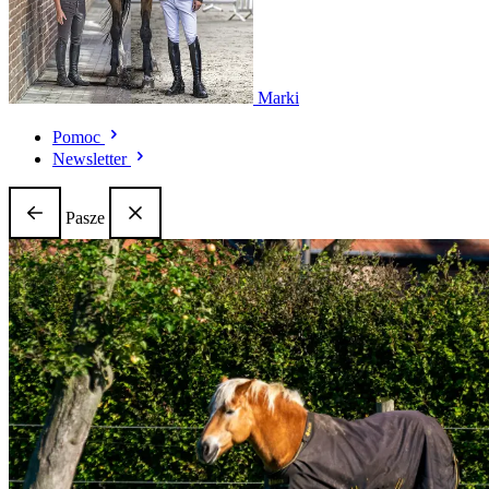
Marki
Pomoc
Newsletter
Pasze