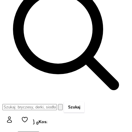
Szukaj
Koszyk
Koszyk
0,00 zł
0