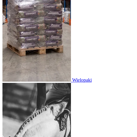
Wielopaki