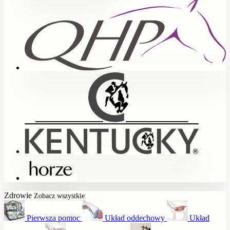
Zdrowie
Zobacz wszystkie
Pierwsza pomoc
Układ oddechowy
Układ