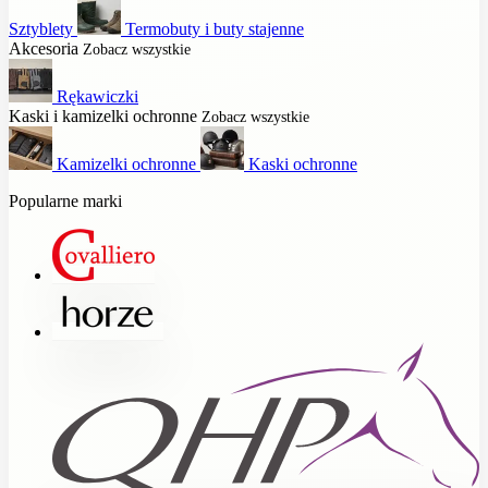
Sztyblety
Termobuty i buty stajenne
Akcesoria
Zobacz wszystkie
Rękawiczki
Kaski i kamizelki ochronne
Zobacz wszystkie
Kamizelki ochronne
Kaski ochronne
Popularne marki