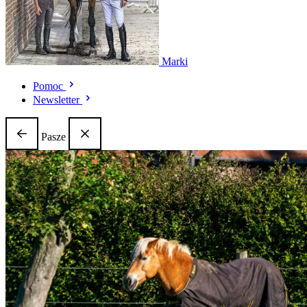
Marki
Pomoc
Newsletter
Pasze