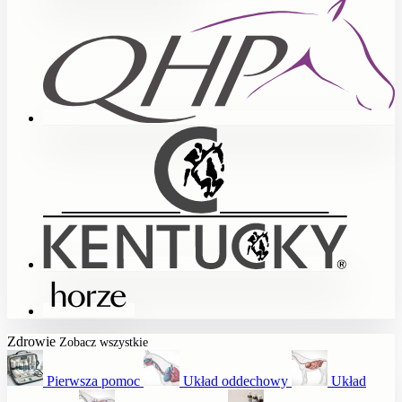
Zdrowie
Zobacz wszystkie
Pierwsza pomoc
Układ oddechowy
Układ