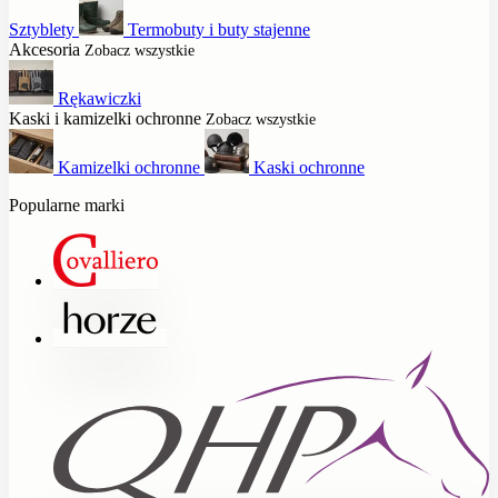
Sztyblety
Termobuty i buty stajenne
Akcesoria
Zobacz wszystkie
Rękawiczki
Kaski i kamizelki ochronne
Zobacz wszystkie
Kamizelki ochronne
Kaski ochronne
Popularne marki