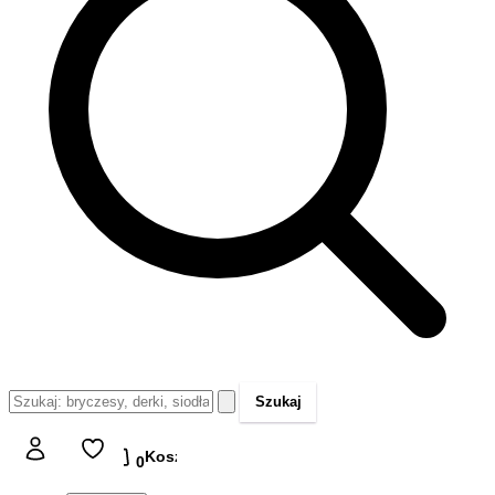
Szukaj
Koszyk
Koszyk
0,00 zł
0