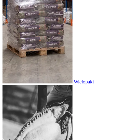
Wielopaki