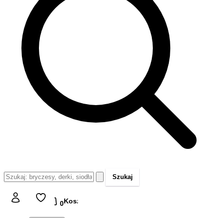
Szukaj
Koszyk
Koszyk
0,00 zł
0