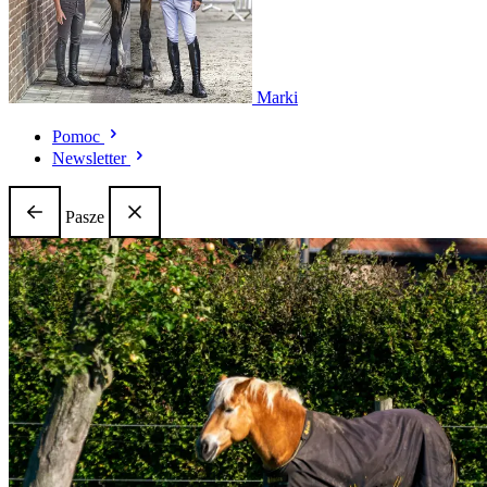
Marki
Pomoc
Newsletter
Pasze