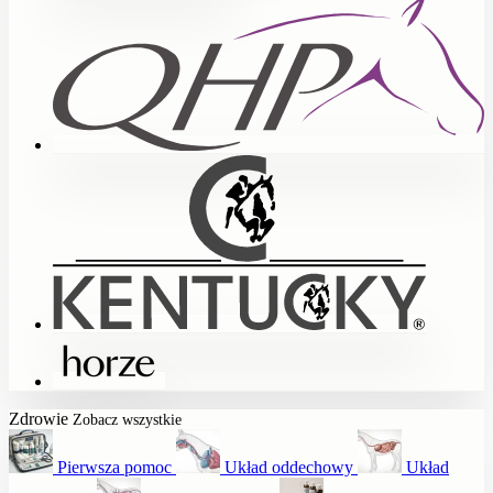
Zdrowie
Zobacz wszystkie
Pierwsza pomoc
Układ oddechowy
Układ