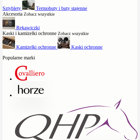
Sztyblety
Termobuty i buty stajenne
Akcesoria
Zobacz wszystkie
Rękawiczki
Kaski i kamizelki ochronne
Zobacz wszystkie
Kamizelki ochronne
Kaski ochronne
Popularne marki