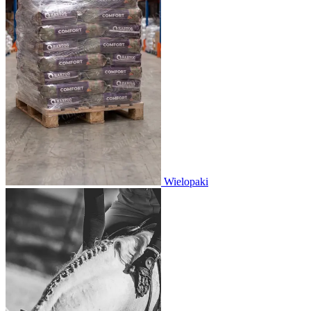
Wielopaki