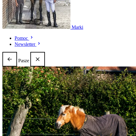
Marki
Pomoc
Newsletter
Pasze