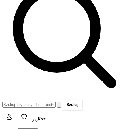
Szukaj
Koszyk
Koszyk
0,00 zł
0