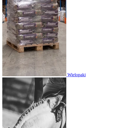
Wielopaki