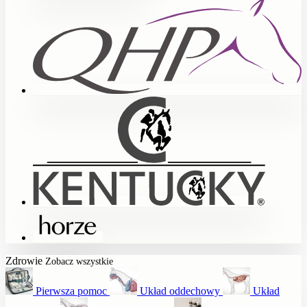
Zdrowie
Zobacz wszystkie
Pierwsza pomoc
Układ oddechowy
Układ