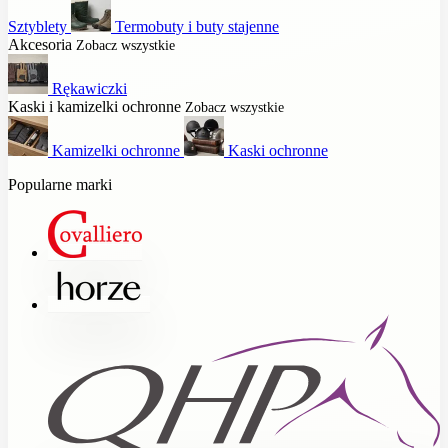
Sztyblety
Termobuty i buty stajenne
Akcesoria
Zobacz wszystkie
Rękawiczki
Kaski i kamizelki ochronne
Zobacz wszystkie
Kamizelki ochronne
Kaski ochronne
Popularne marki