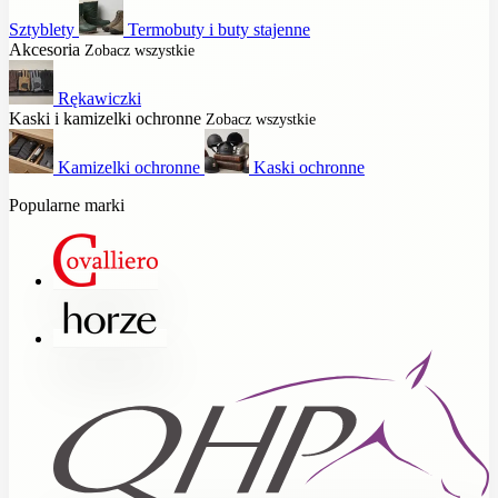
Sztyblety
Termobuty i buty stajenne
Akcesoria
Zobacz wszystkie
Rękawiczki
Kaski i kamizelki ochronne
Zobacz wszystkie
Kamizelki ochronne
Kaski ochronne
Popularne marki