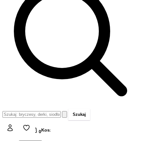
Szukaj
Koszyk
Koszyk
0,00 zł
0