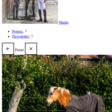
Marki
Pomoc
Newsletter
Pasze