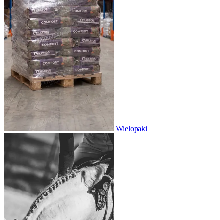
Wielopaki