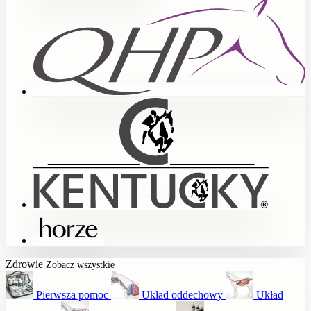
Zdrowie
Zobacz wszystkie
Pierwsza pomoc
Układ oddechowy
Układ