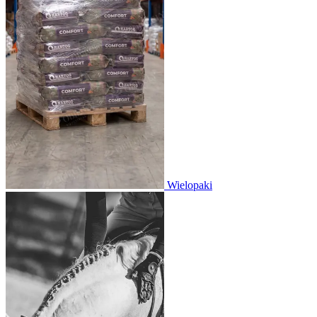
Wielopaki