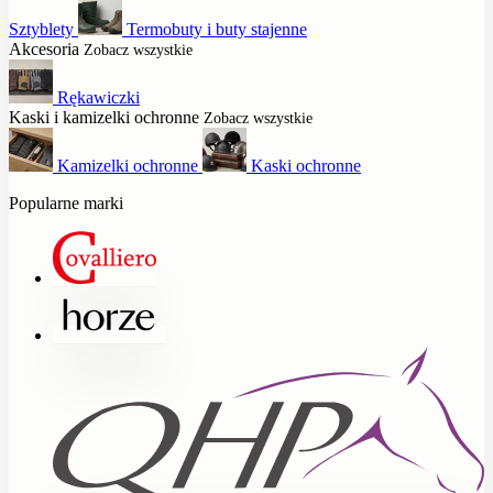
Sztyblety
Termobuty i buty stajenne
Akcesoria
Zobacz wszystkie
Rękawiczki
Kaski i kamizelki ochronne
Zobacz wszystkie
Kamizelki ochronne
Kaski ochronne
Popularne marki