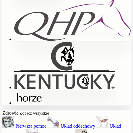
Zdrowie
Zobacz wszystkie
Pierwsza pomoc
Układ oddechowy
Układ