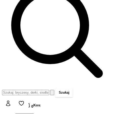
Szukaj
Koszyk
Koszyk
0,00 zł
0