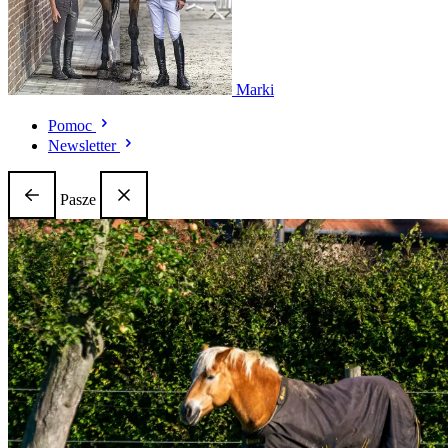
Marki
Pomoc
Newsletter
Pasze