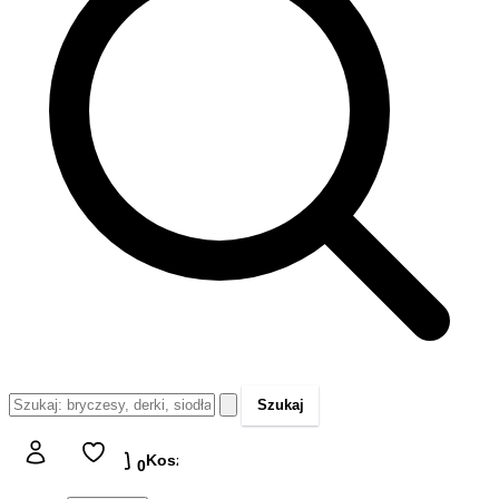
Szukaj
Koszyk
Koszyk
0,00 zł
0