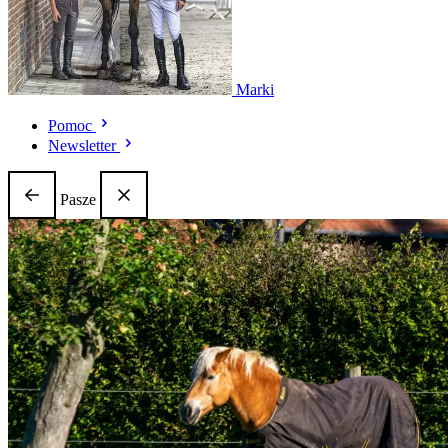
Marki
Pomoc
Newsletter
Pasze