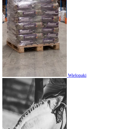
Wielopaki