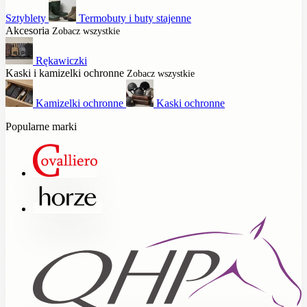
Sztyblety
Termobuty i buty stajenne
Akcesoria
Zobacz wszystkie
Rękawiczki
Kaski i kamizelki ochronne
Zobacz wszystkie
Kamizelki ochronne
Kaski ochronne
Popularne marki