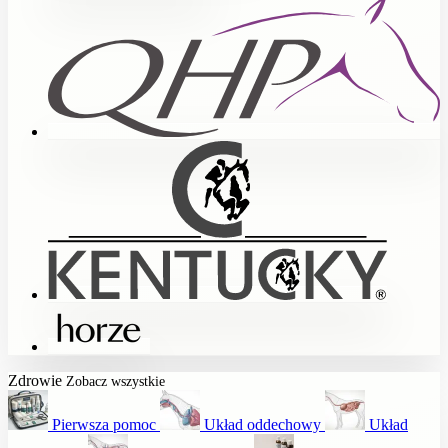
Zdrowie
Zobacz wszystkie
Pierwsza pomoc
Układ oddechowy
Układ